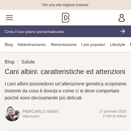
Per una vita migliore insieme
Crea il suo piano personalizzato
Blog
Addestramento
Alimentazione
I più popolari
Lifestyle
Blog
Salute
Cani albini: caratteristiche ed attenzioni
I cani albini possiedono un’alterazione genetica scopriamo
insieme da cosa è dovuta e come ci si deve comportare
poiché sono decisamente più delicati.
PIERCARLO AMATI
17 gennaio 2020
2 min di lettura
Veterinario