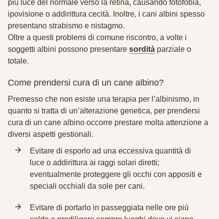
più luce del normale verso la retina, causando fotofobia,
ipovisione o addirittura cecità. Inoltre, i cani albini spesso
presentano strabismo e nistagmo.
Oltre a questi problemi di comune riscontro, a volte i
soggetti albini possono presentare
sordità
parziale o
totale.
Come prendersi cura di un cane albino?
Premesso che
non esiste una terapia per l’albinismo,
in
quanto si tratta di un’alterazione genetica, per prendersi
cura di un cane albino occorre prestare molta attenzione a
diversi aspetti gestionali.
Evitare di esporlo ad una eccessiva quantità di
luce
o addirittura ai raggi solari diretti;
eventualmente proteggere gli occhi con appositi e
speciali occhiali da sole per cani.
Evitare di portarlo in passeggiata nelle ore più