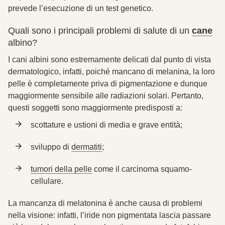
prevede l’esecuzione di un test genetico.
Quali sono i principali problemi di salute di un
cane
albino?
I cani albini sono estremamente delicati dal punto di vista
dermatologico, infatti, poiché
mancano di melanina
, la loro
pelle è completamente priva di pigmentazione e dunque
maggiormente sensibile alle radiazioni solari. Pertanto,
questi soggetti sono maggiormente predisposti a:
scottature e ustioni
di media e grave entità;
sviluppo di
dermatiti
;
tumori della pelle
come il carcinoma squamo-
cellulare.
La mancanza di melatonina è anche causa di problemi
nella visione: infatti, l’iride non pigmentata lascia passare