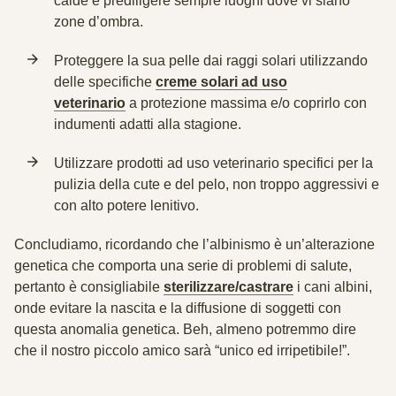
calde
e prediligere sempre luoghi dove vi siano
zone d’ombra.
Proteggere la sua pelle dai raggi solari
utilizzando
delle specifiche
creme solari ad uso
veterinario
a protezione massima e/o coprirlo con
indumenti adatti alla stagione.
Utilizzare prodotti
ad uso veterinario specifici per la
pulizia della cute e del pelo,
non troppo aggressivi
e
con alto potere lenitivo.
Concludiamo, ricordando che l’albinismo è un’alterazione
genetica che comporta una serie di problemi di salute,
pertanto è consigliabile
sterilizzare/castrare
i cani albini,
onde evitare la nascita e la diffusione di soggetti con
questa anomalia genetica. Beh, almeno potremmo dire
che il nostro piccolo amico sarà “unico ed irripetibile!”.