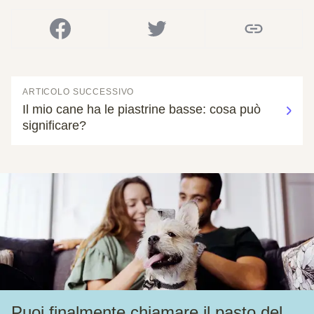
ARTICOLO SUCCESSIVO
Il mio cane ha le piastrine basse: cosa può
significare?
Puoi finalmente chiamare il pasto del