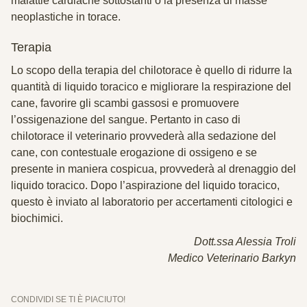
malattie cardiache sottostanti o la presenza di masse
neoplastiche in torace.
Terapia
Lo scopo della terapia del chilotorace è quello di ridurre la
quantità di liquido toracico e migliorare la respirazione del
cane, favorire gli scambi gassosi e promuovere
l’ossigenazione del sangue. Pertanto in caso di
chilotorace il veterinario provvederà alla sedazione del
cane, con contestuale erogazione di ossigeno e se
presente in maniera cospicua, provvederà al drenaggio del
liquido toracico. Dopo l’aspirazione del liquido toracico,
questo è inviato al laboratorio per accertamenti citologici e
biochimici.
Dott.ssa Alessia Troli
Medico Veterinario Barkyn
CONDIVIDI SE TI È PIACIUTO!