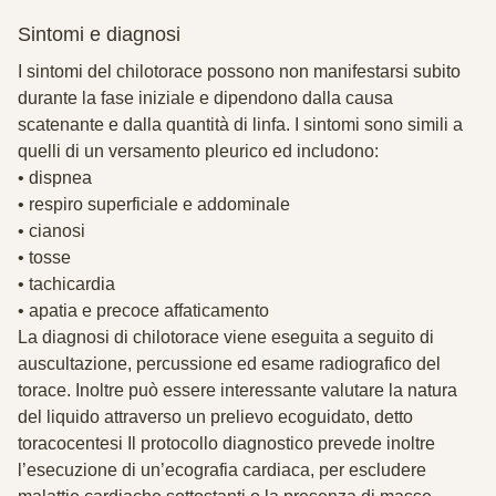
Sintomi e diagnosi
I sintomi del chilotorace possono non manifestarsi subito
durante la fase iniziale e dipendono dalla causa
scatenante e dalla quantità di linfa. I sintomi sono simili a
quelli di un versamento pleurico ed includono:
• dispnea
• respiro superficiale e addominale
• cianosi
• tosse
• tachicardia
• apatia e precoce affaticamento
La diagnosi di chilotorace viene eseguita a seguito di
auscultazione, percussione ed esame radiografico del
torace. Inoltre può essere interessante valutare la natura
del liquido attraverso un prelievo ecoguidato, detto
toracocentesi Il protocollo diagnostico prevede inoltre
l’esecuzione di un’ecografia cardiaca, per escludere