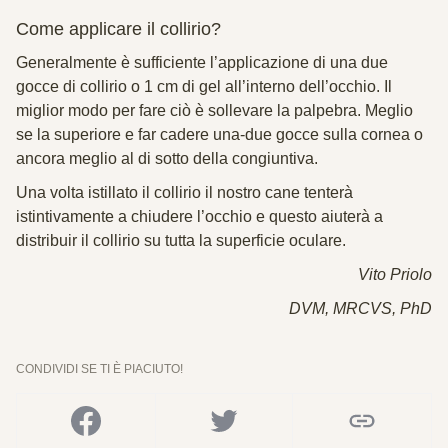
Come applicare il collirio?
Generalmente è sufficiente l’applicazione di una due
gocce di collirio o 1 cm di gel all’interno dell’occhio. Il
miglior modo per fare ciò è sollevare la palpebra. Meglio
se la superiore e far cadere una-due gocce sulla cornea o
ancora meglio al di sotto della congiuntiva.
Una volta istillato il collirio il nostro cane tenterà
istintivamente a chiudere l’occhio e questo aiuterà a
distribuir il collirio su tutta la superficie oculare.
Vito Priolo
DVM, MRCVS, PhD
CONDIVIDI SE TI È PIACIUTO!