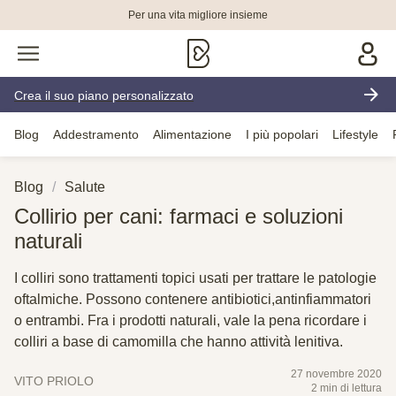
Per una vita migliore insieme
Crea il suo piano personalizzato
Blog
Addestramento
Alimentazione
I più popolari
Lifestyle
Blog
Salute
Collirio per cani: farmaci e soluzioni
naturali
I colliri sono trattamenti topici usati per trattare le patologie
oftalmiche. Possono contenere antibiotici,antinfiammatori
o entrambi. Fra i prodotti naturali, vale la pena ricordare i
colliri a base di camomilla che hanno attività lenitiva.
27 novembre 2020
VITO PRIOLO
2 min di lettura