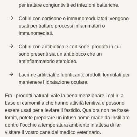
per trattare congiuntiviti ed infezioni batteriche.
Colliri con cortisone o immunomodulatori: vengono
usati per trattare processi infiammatori o
immunomediati.
Colliri con antibiotico e cortisone: prodotti in cui
sono presenti sia un antibiotico che un
antinfiammatorio steroideo.
Lacrime artificiali e lubrificanti: prodotti formulati per
mantenere l’idratazione oculare.
Fra i prodotti naturali vale la pena menzionare i colliri a
base di
camomilla
che hanno attività lenitiva e possono
essere usati per alleviare il fastidio. Qualora non ne fosse
forniti, potete preparare un infuso home-made da instillare
dentro l’occhio a temperatura ambiente in attesa di far
visitare il vostro cane dal medico veterinario.