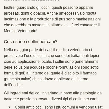
Inoltre, guardando gli occhi questi possono apparire
arrossati, gonfi o opachi. Anche un’eccessiva o ridotta
lacrimazione o la produzione di pus sono manifestazioni
che dovrebbero metterci in allarme e …farci contattare il
Medico Veterinario!
Cosa sono i colliri per cani?
Nella maggior parte dei casi il medico veterinario ci
prescriverà l’uso di colliri che sono dei trattamenti
topici
cioè ad applicazione locale. I colliri sono generalmente
delle soluzioni acquose (poche formulazioni sono sotto
forma di gel) all’interno del quale è disciolto il farmaco
(principio attivo) che si dovrà applicare all’interno
dell’occhio.
Gli ingredienti dei colliri variano in base alla patologia da
trattare e possiamo trovare diversi tipi di colliri per cani:
Colliri antibiotici: sono i più comuni e vengono usati