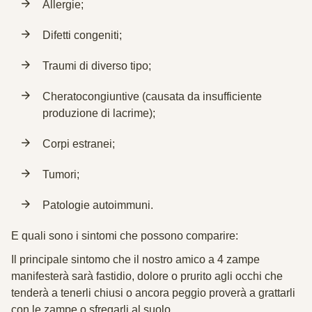
Allergie;
Difetti congeniti;
Traumi di diverso tipo;
Cheratocongiuntive (causata da insufficiente
produzione di lacrime);
Corpi estranei;
Tumori;
Patologie autoimmuni.
E quali sono i
sintomi
che possono comparire:
Il principale sintomo che il nostro amico a 4 zampe
manifesterà sarà fastidio, dolore o prurito agli occhi che
tenderà a tenerli chiusi o ancora peggio proverà a grattarli
con le zampe o sfregarli al suolo.