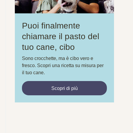
Puoi finalmente
chiamare il pasto del
tuo cane, cibo
Sono crocchette, ma è cibo vero e
fresco. Scopri una ricetta su misura per
il tuo cane.
Scopri di più