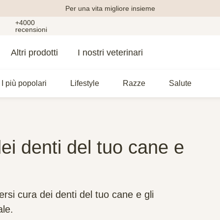
Per una vita migliore insieme
+4000
recensioni
Altri prodotti
I nostri veterinari
I più popolari
Lifestyle
Razze
Salute
i denti del tuo cane e
si cura dei denti del tuo cane e gli
ale.