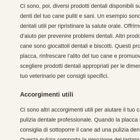
Ci sono, poi, diversi prodotti dentali disponibil
denti del tuo cane puliti e sani. Un esempio son
dentali utili per ripristinare la salute orale. Off
d’aiuto per prevenire problemi dentali. Altri prodot
cane sono giocattoli dentali e biscotti. Questi pr
placca, rinfrescare l’alito del tuo cane e promuov
scegliere prodotti dentali appropriati per le dime
tuo veterinario per consigli specifici.
Accorgimenti utili
Ci sono altri accorgimenti utili per aiutare il t
pulizia dentale professionale. Quando la placca s
consiglia di sottoporre il cane ad una pulizia de
Questa pulizia comporta la rimozione del tartaro 