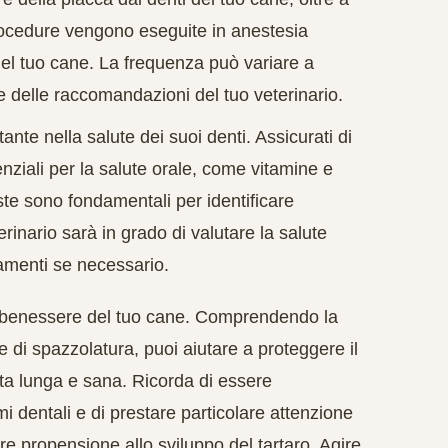
rocedure vengono eseguite in anestesia
 del tuo cane. La frequenza può variare a
e delle raccomandazioni del tuo veterinario.
nte nella salute dei suoi denti. Assicurati di
senziali per la salute orale, come vitamine e
este sono fondamentali per identificare
erinario sarà in grado di valutare la salute
tamenti se necessario.
 il benessere del tuo cane. Comprendendo la
 di spazzolatura, puoi aiutare a proteggere il
ita lunga e sana. Ricorda di essere
i dentali e di prestare particolare attenzione
ore propensione allo sviluppo del tartaro. Agire