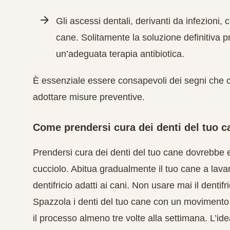
Gli ascessi dentali, derivanti da infezioni, 
cane. Solitamente la soluzione definitiva p
un’adeguata terapia antibiotica.
È essenziale essere consapevoli dei segni che ci
adottare misure preventive.
Come prendersi cura dei denti del tuo c
Prendersi cura dei denti del tuo cane dovrebbe 
cucciolo. Abitua gradualmente il tuo cane a lavar
dentifricio adatti ai cani. Non usare mai il denti
Spazzola i denti del tuo cane con un movimento c
il ​​processo almeno tre volte alla settimana. L’id