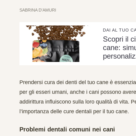
SABRINA D'AMURI
DAI AL TUO C
Scopri il c
cane: simu
personaliz
Prendersi cura dei denti del tuo cane è essenzi
per gli esseri umani, anche i cani possono avere
addirittura influiscono sulla loro qualità di vit
l’importanza delle cure dentali per il tuo cane.
Problemi dentali comuni nei cani