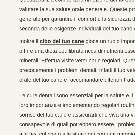
valutare la sua salute orale generale. Queste p
generale per garantire il comfort e la sicurezza
seconda delle esigenze individuali del tuo cane 
Inoltre il
cibo del tuo cane
gioca un ruolo importa
offrire una dieta equilibrata ricca di nutrienti es
minerali. Effettua visite veterinarie regolari. Qu
precocemente i problemi dentali. Infatti il tuo vet
orale del tuo cane e raccomandare ulteriori trat
Le cure dentali sono essenziali per la salute e
loro importanza e implementando regolari routine
sorriso del tuo cane e assicurarti che viva una v
consapevole di quali potrebbero essere i problem
alle fasi critiche o alle situazioni con una maggi