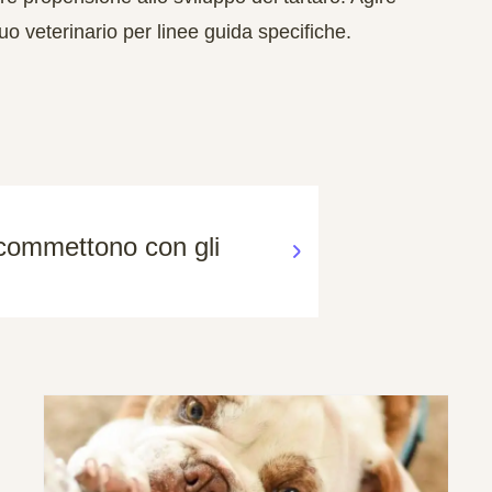
uo veterinario per linee guida specifiche.
i commettono con gli