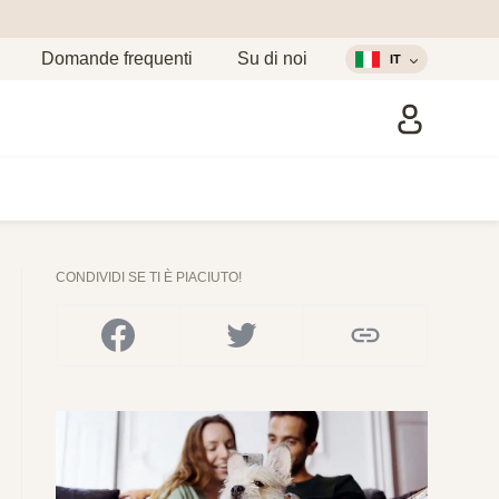
Domande frequenti
Su di noi
IT
CONDIVIDI SE TI È PIACIUTO!