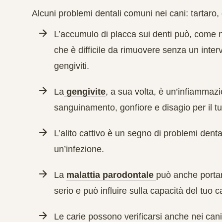
Alcuni problemi dentali comuni nei cani: tartaro, g
L’accumulo di placca sui denti può, come n
che è difficile da rimuovere senza un inter
gengiviti.
La
gengivite
, a sua volta, è un’infiamma
sanguinamento, gonfiore e disagio per il t
L’alito cattivo è un segno di problemi denta
un’infezione.
La
malattia parodontale
può anche portar
serio e può influire sulla capacità del tuo
Le carie possono verificarsi anche nei ca