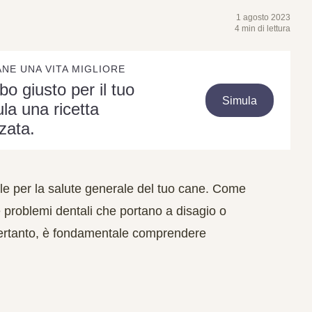
1 agosto 2023
4 min di lettura
ANE UNA VITA MIGLIORE
ibo giusto per il tuo
Simula
la una ricetta
zata.
ale per la salute generale del tuo cane. Come
 problemi dentali che portano a disagio o
a. Pertanto, è fondamentale comprendere