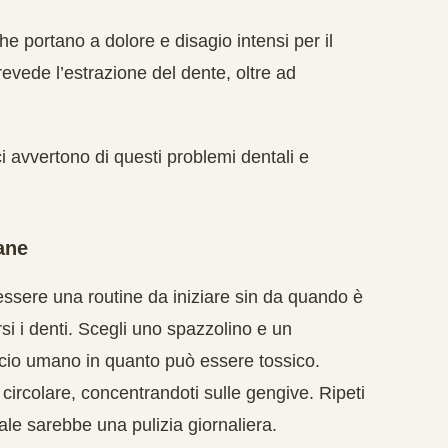
che portano a dolore e disagio intensi per il
revede l’estrazione del dente, oltre ad
 avvertono di questi problemi dentali e
ane
essere una routine da iniziare sin da quando è
si i denti. Scegli uno spazzolino e un
fricio umano in quanto può essere tossico.
ircolare, concentrandoti sulle gengive. Ripeti
eale sarebbe una pulizia giornaliera.