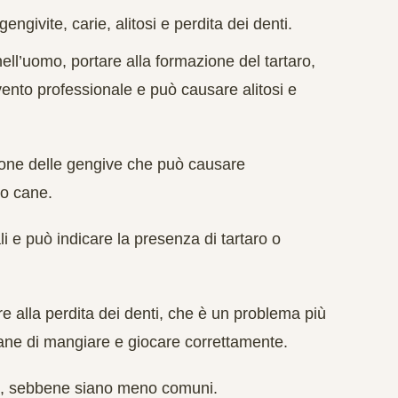
engivite, carie, alitosi e perdita dei denti.
ell’uomo, portare alla formazione del tartaro,
vento professionale e può causare alitosi e
zione delle gengive che può causare
uo cane.
li e può indicare la presenza di tartaro o
e alla perdita dei denti, che è un problema più
 cane di mangiare e giocare correttamente.
ni, sebbene siano meno comuni.