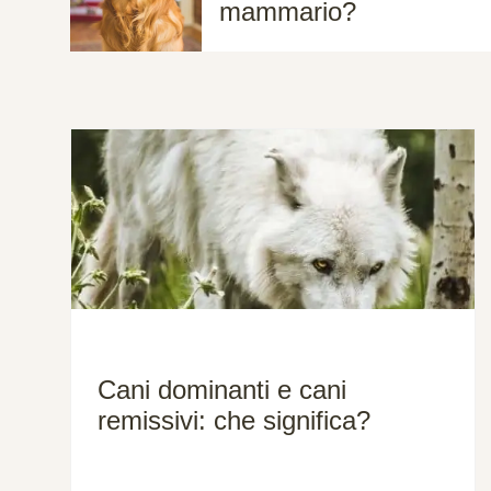
mammario?
Cani dominanti e cani
remissivi: che significa?