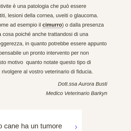
ntivite è una patologia che può essere
i, lesioni della cornea, uveiti o glaucoma.
come ad esempio il
cimurro
) o dalla presenza
a cosa poiché anche trattandosi di una
eggerezza, in quanto potrebbe essere appunto
ispensabile un pronto intervento per non
esto motivo quanto notate questo tipo di
ivolgere al vostro veterinario di fiducia.
Dott.ssa Aurora Busti
Medico Veterinario Barkyn
io cane ha un tumore