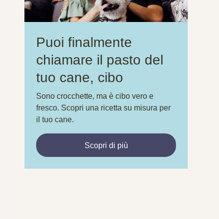
Puoi finalmente
chiamare il pasto del
tuo cane, cibo
Sono crocchette, ma è cibo vero e
fresco. Scopri una ricetta su misura per
il tuo cane.
Scopri di più