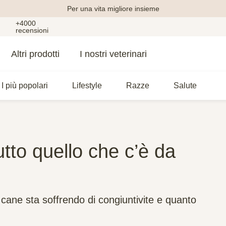
Per una vita migliore insieme
+4000
recensioni
Altri prodotti
I nostri veterinari
I più popolari
Lifestyle
Razze
Salute
utto quello che c’è da
cane sta soffrendo di congiuntivite e quanto