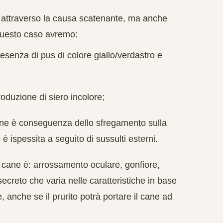
o attraverso la causa scatenante, ma anche
 questo caso avremo:
resenza di pus di colore giallo/verdastro e
roduzione di siero incolore;
zione è conseguenza dello sfregamento sulla
 è ispessita a seguito di sussulti esterni.
 cane è: arrossamento oculare, gonfiore,
ecreto che varia nelle caratteristiche in base
e, anche se il prurito potrà portare il cane ad