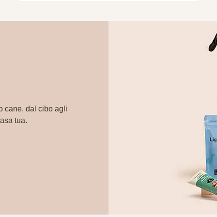
o cane, dal cibo agli
casa tua.