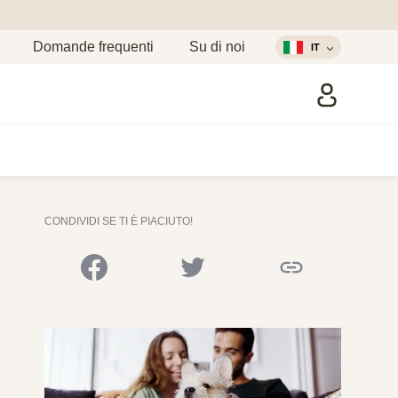
Domande frequenti
Su di noi
IT
CONDIVIDI SE TI È PIACIUTO!