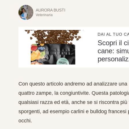
AURORA BUSTI
Veterinaria
DAI AL TUO C
Scopri il c
cane: simu
personaliz
Con questo articolo andremo ad analizzare una p
quattro zampe, la congiuntivite. Questa patologia
qualsiasi razza ed età, anche se si riscontra più
sporgenti, ad esempio carlini e bulldog francesi 
occhi.