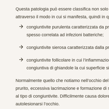
Questa patologia può essere classifica non sol
attraverso il modo in cui si manifesta, quindi in
congiuntivite purulenta caratterizzata da p
spesso correlata ad infezioni batteriche;
congiuntivite sierosa caratterizzata dalla p
congiuntivite follicolare in cui l’infiamma
congiuntiva di ghiandole la cui superficie si
Normalmente quello che notiamo nell’occhio del
prurito, eccessiva lacrimazione e formazione di s
al tipo di congiuntivite. Difficilmente causa dolor
autolesionarsi l’occhio.