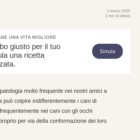
1 marzo 2020
2 min di lettura
ANE UNA VITA MIGLIORE
ibo giusto per il tuo
Simula
la una ricetta
zata.
atologia molto frequente nei nostri amici a
 può colpire indifferentemente i cani di
 frequentemente nei cani con gli occhi
proprio per via della conformazione dei loro