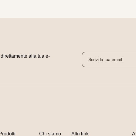
i direttamente alla tua e-
Prodotti
Chi siamo
Altri link
A