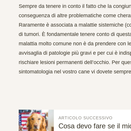
Sempre da tenere in conto il fatto che la congiu
conseguenza di altre problematiche come cheratit
Raramente è associata a malattie sistemiche (
di tumori. È fondamentale tenere conto di quest
malattia molto comune non è da prendere con l
avvisaglia di patologie più gravi e per cui è ind
rischiare lesioni permanenti dell’occhio. Per qu
sintomatologia nel vostro cane vi dovete sempre r
ARTICOLO SUCCESSIVO
Cosa devo fare se il m