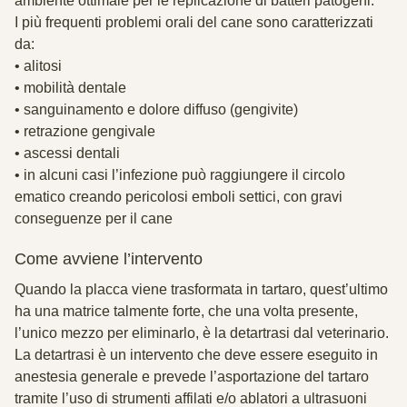
ambiente ottimale per le replicazione di batteri patogeni.
I più frequenti problemi orali del cane sono caratterizzati
da:
• alitosi
• mobilità dentale
• sanguinamento e dolore diffuso (gengivite)
• retrazione gengivale
• ascessi dentali
• in alcuni casi l’infezione può raggiungere il circolo
ematico creando pericolosi emboli settici, con gravi
conseguenze per il cane
Come avviene l’intervento
Quando la placca viene trasformata in tartaro, quest’ultimo
ha una matrice talmente forte, che una volta presente,
l’unico mezzo per eliminarlo, è la detartrasi dal veterinario.
La detartrasi è un intervento che deve essere eseguito in
anestesia generale e prevede l’asportazione del tartaro
tramite l’uso di strumenti affilati e/o ablatori a ultrasuoni