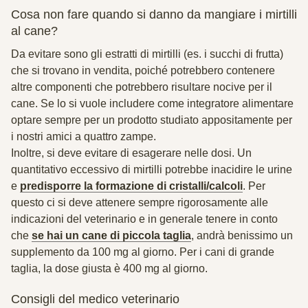
Cosa non fare quando si danno da mangiare i mirtilli
al cane?
Da
evitare sono gli estratti di mirtilli
(es. i succhi di frutta)
che si trovano in vendita, poiché potrebbero contenere
altre componenti che potrebbero risultare nocive per il
cane. Se lo si vuole includere come integratore alimentare
optare sempre per un prodotto studiato appositamente per
i nostri amici a quattro zampe.
Inoltre, si deve evitare di esagerare nelle dosi. Un
quantitativo eccessivo di mirtilli potrebbe inacidire le urine
e
predisporre la formazione di cristalli/calcoli
. Per
questo ci si deve attenere sempre rigorosamente alle
indicazioni del veterinario e in generale tenere in conto
che
se hai un cane di piccola taglia
, andrà benissimo un
supplemento da 100 mg al giorno. Per i cani di grande
taglia, la dose giusta è 400 mg al giorno.
Consigli del medico veterinario