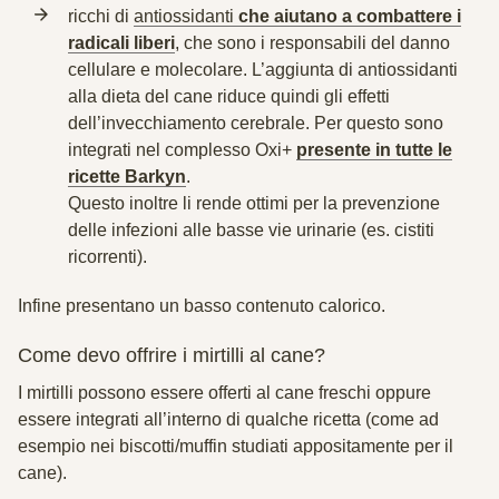
ricchi di
antiossidanti
che aiutano a combattere i
radicali liberi
, che sono i responsabili del danno
cellulare e molecolare. L’aggiunta di antiossidanti
alla dieta del cane riduce quindi gli effetti
dell’invecchiamento cerebrale. Per questo sono
integrati nel complesso Oxi+
presente in tutte le
ricette Barkyn
.
Questo inoltre li rende ottimi per la prevenzione
delle infezioni alle basse vie urinarie (es. cistiti
ricorrenti).
Infine presentano un basso contenuto calorico.
Come devo offrire i mirtilli al cane?
I mirtilli possono essere offerti al cane freschi oppure
essere integrati all’interno di qualche ricetta (come ad
esempio nei biscotti/muffin studiati appositamente per il
cane).