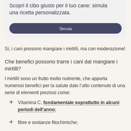
Scopri il cibo giusto per il tuo cane: simula
una ricetta personalizzata.
Simula
Si, i cani
possono mangiare i mirtilli
, ma con moderazione!
Che benefici possono trarre i cani dal mangiare i
mirtilli?
I mirtilli sono un frutto molto nutriente, che apporta
numerosi benefici per la salute dato l’alto contenuto di una
serie di elementi preziosi come:
Vitamina C,
fondamentale soprattutto in alcuni
periodi dell’anno
;
fibre e sostanze fitochimiche;