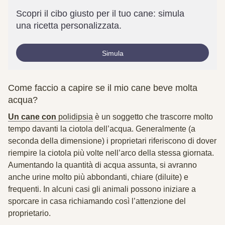
Scopri il cibo giusto per il tuo cane: simula
una ricetta personalizzata.
Simula
Come faccio a capire se il mio cane beve molta
acqua?
Un cane con
polidipsia
è un soggetto che trascorre molto
tempo davanti la ciotola dell’acqua. Generalmente (a
seconda della dimensione) i proprietari riferiscono di dover
riempire la ciotola più volte nell’arco della stessa giornata
.
Aumentando la quantità di acqua assunta, si avranno
anche
urine molto più abbondanti,
chiare (diluite) e
frequenti. In alcuni casi gli animali possono iniziare a
sporcare in casa richiamando così l’attenzione del
proprietario.