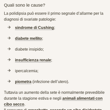
Quali sono le cause?
La polidipsia può essere il primo segnale d’allarme per la
diagnosi di svariate patologie:
sindrome di Cushing
;
diabete mellito
;
diabete insipido;
insufficienza renale
;
ipercalcemia;
piometra
(infezione dell’utero).
Tuttavia un aumento della sete è normalmente prevedibile
durante la stagione estiva e negli
animali alimentati con
cibo secco
.