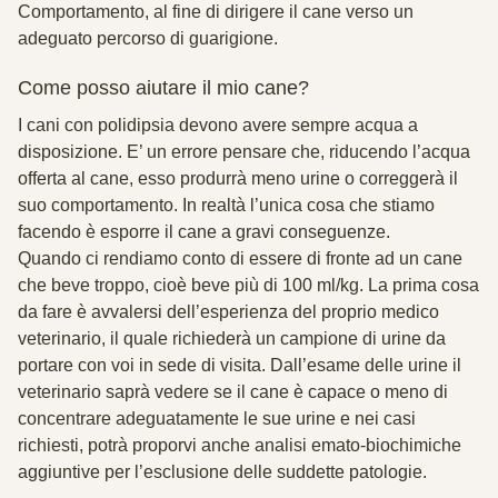
Comportamento, al fine di dirigere il cane verso un
adeguato percorso di guarigione.
Come posso aiutare il mio cane?
I cani con polidipsia devono avere sempre acqua a
disposizione. E’
un errore
pensare che, riducendo l’acqua
offerta al cane, esso produrrà meno urine o correggerà il
suo comportamento. In realtà l’unica cosa che stiamo
facendo è esporre il cane a gravi conseguenze.
Quando ci rendiamo conto di essere di fronte ad un cane
che beve troppo, cioè beve più di 100 ml/kg. La prima cosa
da fare è avvalersi dell’esperienza del proprio medico
veterinario, il quale richiederà un campione di urine da
portare con voi in sede di visita. Dall’esame delle urine il
veterinario saprà vedere se il cane è capace o meno di
concentrare adeguatamente le sue urine e nei casi
richiesti, potrà proporvi anche
analisi emato-biochimiche
aggiuntive per l’esclusione delle suddette patologie.