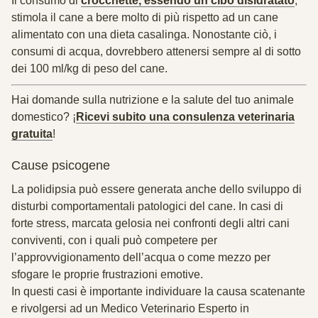
Il consumo di
crocchette, essendo un cibo disidratato
,
stimola il cane a bere molto di più rispetto ad un cane
alimentato con una dieta casalinga. Nonostante ciò, i
consumi di acqua, dovrebbero attenersi
sempre al di sotto
dei 100 ml/kg di peso del cane
.
Hai domande sulla nutrizione e la salute del tuo animale
domestico? ¡
Ricevi subito una consulenza veterinaria
gratuita
!
Cause psicogene
La polidipsia può essere generata anche dello sviluppo di
disturbi comportamentali patologici del cane. In casi di
forte stress, marcata gelosia nei confronti degli altri cani
conviventi, con i quali può competere per
l’approvvigionamento dell’acqua o come mezzo per
sfogare le proprie frustrazioni emotive.
In questi casi è importante individuare la causa scatenante
e rivolgersi ad un Medico Veterinario Esperto in