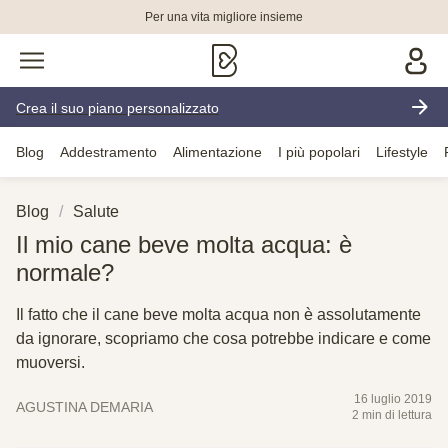
Per una vita migliore insieme
Crea il suo piano personalizzato
Blog
Addestramento
Alimentazione
I più popolari
Lifestyle
Blog
Salute
Il mio cane beve molta acqua: è
normale?
Il fatto che il cane beve molta acqua non è assolutamente
da ignorare, scopriamo che cosa potrebbe indicare e come
muoversi.
16 luglio 2019
AGUSTINA DEMARIA
2 min di lettura