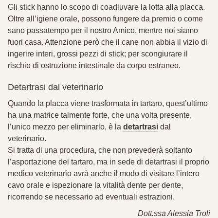
Gli stick hanno lo scopo di coadiuvare la lotta alla placca.
Oltre all’igiene orale, possono fungere da premio o come
sano passatempo per il nostro Amico, mentre noi siamo
fuori casa. Attenzione però che il cane non abbia il vizio di
ingerire interi, grossi pezzi di stick; per scongiurare il
rischio di ostruzione intestinale da corpo estraneo.
Detartrasi dal veterinario
Quando la placca viene trasformata in tartaro, quest’ultimo
ha una matrice talmente forte, che una volta presente,
l’unico mezzo per eliminarlo, è la
detartrasi
dal
veterinario.
Si tratta di una procedura, che non prevederà soltanto
l’asportazione del tartaro, ma in sede di detartrasi il proprio
medico veterinario avrà anche il modo di visitare l’intero
cavo orale e ispezionare la vitalità dente per dente,
ricorrendo se necessario ad eventuali estrazioni.
Dott.ssa Alessia Troli