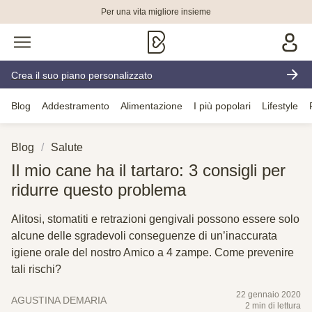
Per una vita migliore insieme
Crea il suo piano personalizzato
Blog
Addestramento
Alimentazione
I più popolari
Lifestyle
Blog
Salute
Il mio cane ha il tartaro: 3 consigli per
ridurre questo problema
Alitosi, stomatiti e retrazioni gengivali possono essere solo
alcune delle sgradevoli conseguenze di un’inaccurata
igiene orale del nostro Amico a 4 zampe. Come prevenire
tali rischi?
22 gennaio 2020
AGUSTINA DEMARIA
2 min di lettura