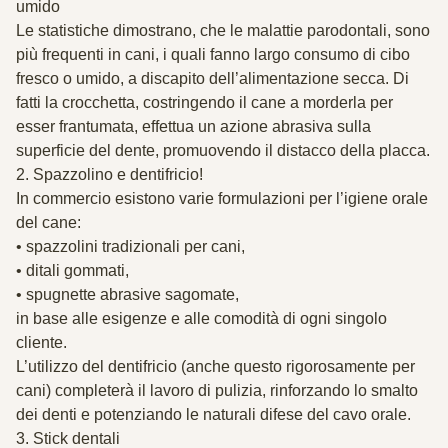
umido
Le statistiche dimostrano, che le malattie parodontali, sono
più frequenti in cani, i quali fanno largo consumo di cibo
fresco o umido, a discapito dell’alimentazione secca. Di
fatti la crocchetta, costringendo il cane a morderla per
esser frantumata, effettua un azione abrasiva sulla
superficie del dente, promuovendo il distacco della placca.
2. Spazzolino e dentifricio!
In commercio esistono varie formulazioni per l’igiene orale
del cane:
• spazzolini tradizionali per cani,
• ditali gommati,
• spugnette abrasive sagomate,
in base alle esigenze e alle comodità di ogni singolo
cliente.
L’utilizzo del dentifricio (anche questo rigorosamente per
cani) completerà il lavoro di pulizia, rinforzando lo smalto
dei denti e potenziando le naturali difese del cavo orale.
3. Stick dentali