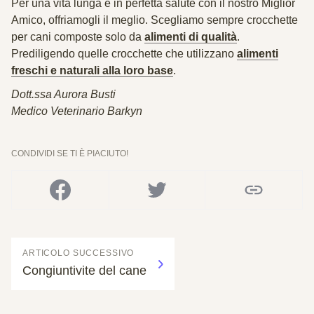
Per una vita lunga e in perfetta salute con il nostro Miglior
Amico, offriamogli il meglio. Scegliamo sempre crocchette
per cani composte solo da
alimenti di qualità
.
Prediligendo quelle crocchette che utilizzano
alimenti
freschi e naturali alla loro base
.
Dott.ssa Aurora Busti
Medico Veterinario Barkyn
CONDIVIDI SE TI È PIACIUTO!
ARTICOLO SUCCESSIVO
Congiuntivite del cane