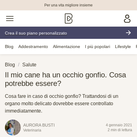
Per una vita migliore insieme
Crea il suo piano personalizzato
Blog
Addestramento
Alimentazione
I più popolari
Lifestyle
Blog
Salute
Il mio cane ha un occhio gonfio. Cosa
potrebbe essere?
Cosa fare in caso di occhio gonfio? Trattandosi di un
organo molto delicato dovrebbe essere controllato
immediatamente.
AURORA BUSTI
4 gennaio 2021
2 min di lettura
Veterinaria