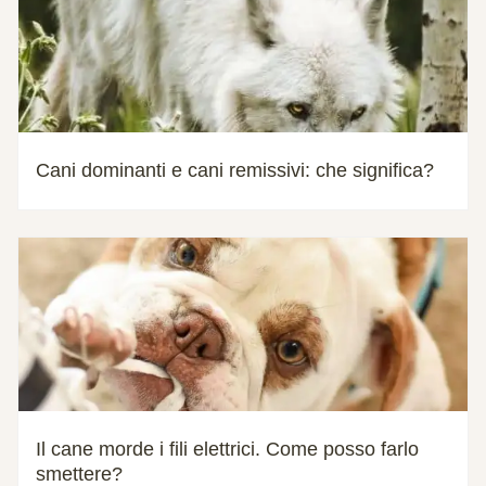
Cani dominanti e cani remissivi: che significa?
Il cane morde i fili elettrici. Come posso farlo
smettere?