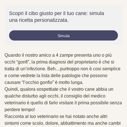
Scopri il cibo giusto per il tuo cane: simula
una ricetta personalizzata.
Simula
Quando il nostro amico a 4 zampe presenta uno o più
occhi “gonfi”, la prima diagnosi del proprietario è che si
tratta di un’infezione. Beh…purtroppo non è cosi semplice
e come vedrete la lista delle patologie che possono
causare “l’occhio gonfio” è molto lunga.
Quindi, qualora sospettiate che il vostro cane abbia un
qualche disturbo agli occhi, il consiglio del medico
veterinario è quello di farlo visitare il prima possibile
senza
perdere tempo
!
Racconta al tuo veterinario se hai notato anche
altri
sintomi
come scolo, dolore, abbattimento ma anche cambi