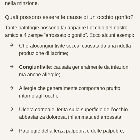
nella minzione.
Quali possono essere le cause di un occhio gonfio?
Tante patologie possono far apparire l’occhio del nostro
amico a 4 zampe “arrossato o gonfio”
. Ecco alcuni esempi:
Cheratocongiuntivite secca
: causata da una ridotta
produzione di lacrime;
Congiuntivite
: causata generalmente da infezioni
ma anche allergie;
Allergie
che generalmente comportano prurito
intorno agli occhi;
Ulcera
corneale: ferita sulla superficie dell’occhio
abbastanza dolorosa, infiammata ed arrossata;
Patologie della terza palpebra e delle palpebre;