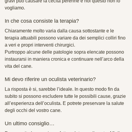
gravi può causare la cecità perenne e noi questo non lo
vogliamo.
In che cosa consiste la terapia?
Chiaramente molto varia dalla causa sottostante e le
terapia attuabili possono variare da dei semplici colliri fino
a veri e propri interventi chirurgici.
Purtroppo alcune delle patologie sopra elencate possono
instaurarsi in maniera cronica e continuare nell’arco della
vita del cane.
Mi devo riferire un oculista veterinario?
La risposta è si, sarebbe l’ideale. In questo modo fin da
subito si possono escludere tutte le possibili cause, grazie
all’esperienza dell’oculista. E potrete preservare la salute
degli occhi del vostro cane.
Un ultimo consiglio…