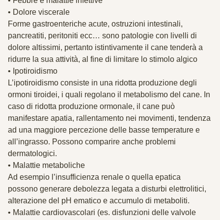
• Febbre e malattie infettive
• Dolore viscerale
Forme gastroenteriche acute, ostruzioni intestinali,
pancreatiti, peritoniti ecc… sono patologie con livelli di
dolore altissimi, pertanto istintivamente il cane tenderà a
ridurre la sua attività, al fine di limitare lo stimolo algico
• Ipotiroidismo
L’ipotiroidismo consiste in una ridotta produzione degli
ormoni tiroidei, i quali regolano il metabolismo del cane. In
caso di ridotta produzione ormonale, il cane può
manifestare apatia, rallentamento nei movimenti, tendenza
ad una maggiore percezione delle basse temperature e
all’ingrasso. Possono comparire anche problemi
dermatologici.
• Malattie metaboliche
Ad esempio l’insufficienza renale o quella epatica
possono generare debolezza legata a disturbi elettrolitici,
alterazione del pH ematico e accumulo di metaboliti.
• Malattie cardiovascolari (es. disfunzioni delle valvole