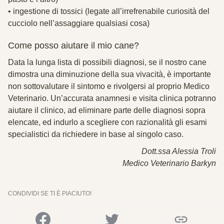
• ingestione di tossici (legate all’irrefrenabile curiosità del
cucciolo nell’assaggiare qualsiasi cosa)
Come posso aiutare il mio cane?
Data la lunga lista di possibili diagnosi, se il nostro cane
dimostra una diminuzione della sua vivacità, è importante
non sottovalutare il sintomo e rivolgersi al proprio Medico
Veterinario. Un’accurata anamnesi e visita clinica potranno
aiutare il clinico, ad eliminare parte delle diagnosi sopra
elencate, ed indurlo a scegliere con razionalità gli esami
specialistici da richiedere in base al singolo caso.
Dott.ssa Alessia Troli
Medico Veterinario Barkyn
CONDIVIDI SE TI È PIACIUTO!