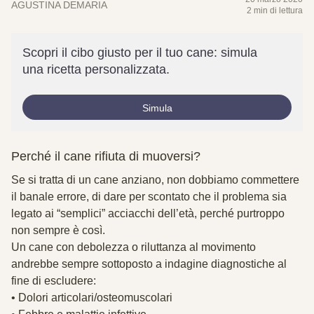
AGUSTINA DEMARIA
2 min di lettura
Scopri il cibo giusto per il tuo cane: simula
una ricetta personalizzata.
Simula
Perché il cane rifiuta di muoversi?
Se si tratta di un cane anziano, non dobbiamo commettere
il banale errore, di dare per scontato che il problema sia
legato ai “semplici” acciacchi dell’età, perché purtroppo
non sempre è così.
Un cane con debolezza o riluttanza al movimento
andrebbe sempre sottoposto a indagine diagnostiche al
fine di escludere:
• Dolori articolari/osteomuscolari