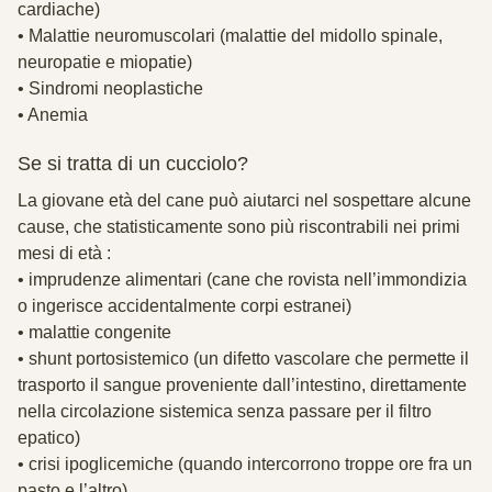
cardiache)
• Malattie neuromuscolari (malattie del midollo spinale,
neuropatie e miopatie)
• Sindromi neoplastiche
• Anemia
Se si tratta di un cucciolo?
La giovane età del cane può aiutarci nel sospettare alcune
cause, che statisticamente sono più riscontrabili nei primi
mesi di età :
• imprudenze alimentari (cane che rovista nell’immondizia
o ingerisce accidentalmente corpi estranei)
• malattie congenite
• shunt portosistemico (un difetto vascolare che permette il
trasporto il sangue proveniente dall’intestino, direttamente
nella circolazione sistemica senza passare per il filtro
epatico)
• crisi ipoglicemiche (quando intercorrono troppe ore fra un
pasto e l’altro)