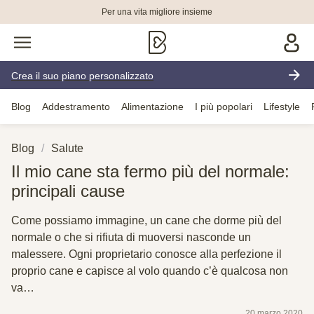
Per una vita migliore insieme
Crea il suo piano personalizzato
Blog
Addestramento
Alimentazione
I più popolari
Lifestyle
Blog
Salute
Il mio cane sta fermo più del normale:
principali cause
Come possiamo immagine, un cane che dorme più del
normale o che si rifiuta di muoversi nasconde un
malessere. Ogni proprietario conosce alla perfezione il
proprio cane e capisce al volo quando c’è qualcosa non
va…
20 marzo 2020