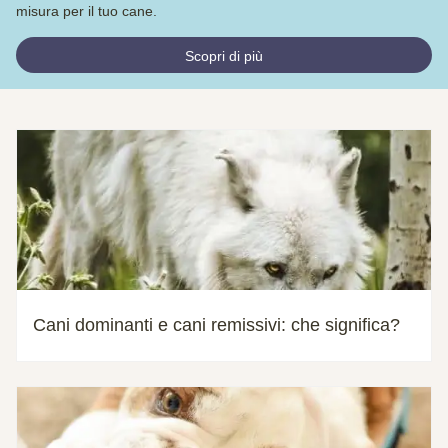
misura per il tuo cane.
Scopri di più
Cani dominanti e cani remissivi: che significa?