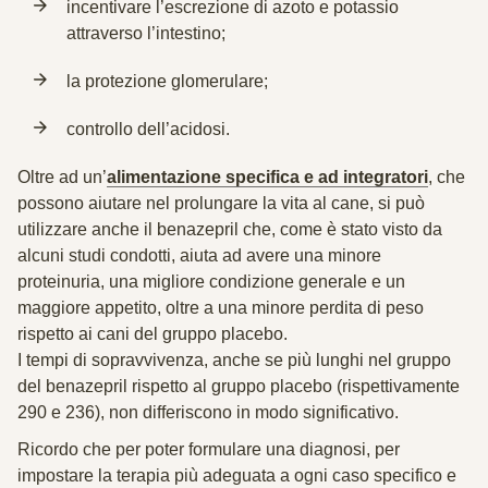
incentivare l’escrezione di azoto e potassio
attraverso l’intestino;
la protezione glomerulare;
controllo dell’acidosi.
Oltre ad un’
alimentazione specifica e ad integratori
, che
possono aiutare nel prolungare la vita al cane, si può
utilizzare anche il
benazepril
che, come è stato visto da
alcuni studi condotti, aiuta ad avere una
minore
proteinuria
, una
migliore condizione generale
e un
maggiore appetito
, oltre a una minore perdita di peso
rispetto ai cani del gruppo placebo.
I tempi di sopravvivenza, anche se più lunghi nel gruppo
del benazepril rispetto al gruppo placebo (rispettivamente
290 e 236), non differiscono in modo significativo.
Ricordo che per poter formulare una diagnosi, per
impostare la terapia più adeguata a ogni caso specifico e