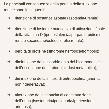
Le principali conseguenze della perdita della funzione
renale sono le seguenti:
ritenzione di sostanze azotate
(azotemia/uremia);
ritenzione di fosforo
e mancanza di attivazione finale
della vitamina D (iperfosfatemia/iperparatiroidismo
renale secondario/osteodistrofia renale);
perdita di proteine
(sindrome nefrosica/trombosi);
diminuzione del riassorbimento del bicarbonato e
dell’escrezione dei protoni (
acidosi metabolica
);
diminuzione della sintesi di eritropoietina (
anemia
non rigenerativa
);
alterazione della capacità di
concentrazione
dell’urina
(isostenuria/ipostenuria/ipertensione
arteriosa);