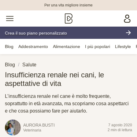
Per una vita migliore insieme
Crea il suo piano personalizzato
Blog
Addestramento
Alimentazione
I più popolari
Lifestyle
Blog
Salute
Insufficienza renale nei cani, le
aspettative di vita
L’insufficienza renale nel cane è molto frequente,
soprattutto in età avanzata, ma scopriamo cosa aspettarci
e che cosa possiamo fare per aiutarlo.
AURORA BUSTI
7 agosto 2020
2 min di lettura
Veterinaria