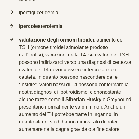
ipertrigliceridemia;
ipercolesterolemia
.
valutazione degli ormoni tiroidei
: aumento del
TSH (ormone tiroidei stimolante prodotto
dall’ipofisi); variazioni della T4, se i valori del TSH
possono indirizzarci verso una diagnosi di certezza,
i valori del T4 devono essere interpretati con
cautela, in quanto possono nascondere delle
“insidie”. Valori bassi di T4 possono confermare la
nostra diagnosi di ipotiroidismo, ciononostante
alcune razze come il
Siberian Husky
e Greyhound
presentano normalmente valori minori. Anche un
aumento del T4 potrebbe trarre in inganno, in
quanto alcuni studi hanno dimostrato di poter
aumentare nella cagna gravida o a fine calore.