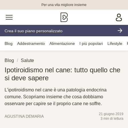
Per una vita migliore insieme
Crea il suo piano personalizzato
Blog
Addestramento
Alimentazione
I più popolari
Lifestyle
Blog
Salute
Ipotiroidismo nel cane: tutto quello che
si deve sapere
L’ipotiroidismo nel cane è una patologia endocrina
comune. Scopriamo insieme che cosa dobbiamo
osservare per capire se il proprio cane ne soffre.
21 giugno 2019
AGUSTINA DEMARIA
3 min di lettura