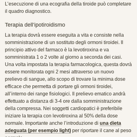
L’esecuzione di una ecografia della tiroide può completare
il quadro diagnostico.
Terapia dell’ipotiroidismo
La terapia dovrà essere eseguita
a vita
e consiste nella
somministrazione di un
sostituto degli ormoni tiroidei.
Il
principio attivo del farmaco è la
levotiroxina
e va
somministrata 1 o 2 volte al giorno a seconda dei casi.
Una volta impostata la terapia farmacologica, questa dovrà
essere monitorata ogni 2 mesi attraverso un nuovo
prelievo di sangue, allo scopo di trovare la minima dose
efficace che permetta di portare gli ormoni tiroidei,
all’interno dei range fisiologici. Il prelievo ematico andrà
effettuato a distanza di 3-4 ore dalla somministrazione
della compressa. Nei soggetti cardiopatici è preferibile
iniziare la terapia con levotiroxina al 50% della dose
normale. Importante anche l’introduzione di
una dieta
adeguata (per esempio light)
per riportare il cane al peso