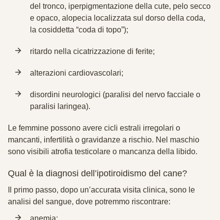
del tronco, iperpigmentazione della cute, pelo secco
e opaco, alopecia localizzata sul dorso della coda,
la cosiddetta “coda di topo”);
ritardo nella cicatrizzazione di ferite;
alterazioni cardiovascolari;
disordini neurologici (paralisi del nervo facciale o
paralisi laringea).
Le femmine possono avere cicli estrali irregolari o
mancanti, infertilità o gravidanze a rischio. Nel maschio
sono visibili atrofia testicolare o mancanza della libido.
Qual è la diagnosi dell’ipotiroidismo del cane?
Il primo passo, dopo un’accurata visita clinica, sono
le
analisi del sangue
, dove potremmo riscontrare:
anemia;