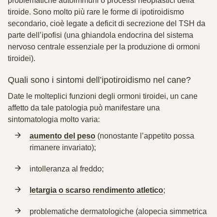
problematiche autoimmuni o processi neoplastici della
tiroide
. Sono molto più rare le forme di ipotiroidismo
secondario, cioè legate a deficit di secrezione del TSH da
parte dell’ipofisi (una ghiandola endocrina del sistema
nervoso centrale essenziale per la produzione di ormoni
tiroidei).
Quali sono i sintomi dell’ipotiroidismo nel cane?
Date le molteplici funzioni degli ormoni tiroidei, un cane
affetto da tale patologia può manifestare una
sintomatologia molto varia:
aumento del peso
(nonostante l’appetito possa
rimanere invariato);
intolleranza al freddo;
letargia o scarso rendimento atletico
;
problematiche dermatologiche (alopecia simmetrica