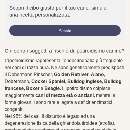
Scopri il cibo giusto per il tuo cane: simula
una ricetta personalizzata.
Simula
Chi sono i soggetti a rischio di ipotiroidismo canino?
L’ipotiroidismo rappresenta l’endocrinopatia più frequente
nei cani di razza pura. Ne sono geneticamente predisposti
il Dobermann Pinscher,
Golden Retriver
,
Alano
,
Dobermann,
Cocker Spaniel
,
Bulldog inglese
,
Bulldog
francese
,
Boxer
e
Beagle
. L’ipotiroidismo colpisce
maggiormente
cani di mezza età o anziani
,
mentre le
forme giovanili sono rare e legate a deficit enzimatici
congeniti.
Nel 95% dei casi, il disturbo è legato ad una
degenerazione fisica della ghiandola tiroidea (
atrofia
),