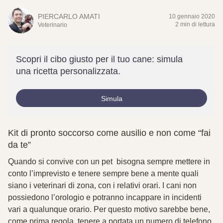
PIERCARLO AMATI
10 gennaio 2020
2 min di lettura
Veterinario
Scopri il cibo giusto per il tuo cane: simula
una ricetta personalizzata.
Simula
Kit di pronto soccorso come ausilio e non come “fai
da te”
Quando si convive con un pet bisogna sempre mettere in
conto l’imprevisto e tenere sempre bene a mente quali
siano i veterinari di zona, con i relativi orari. I cani non
possiedono l’orologio e potranno incappare in incidenti
vari a qualunque orario. Per questo motivo sarebbe bene,
come prima regola, tenere a portata un numero di telefono