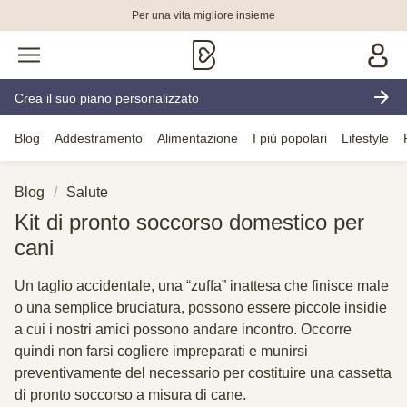
Per una vita migliore insieme
Crea il suo piano personalizzato
Blog
Addestramento
Alimentazione
I più popolari
Lifestyle
Blog
Salute
Kit di pronto soccorso domestico per
cani
Un taglio accidentale, una “zuffa” inattesa che finisce male
o una semplice bruciatura, possono essere piccole insidie
a cui i nostri amici possono andare incontro. Occorre
quindi non farsi cogliere impreparati e munirsi
preventivamente del necessario per costituire una cassetta
di pronto soccorso a misura di cane.