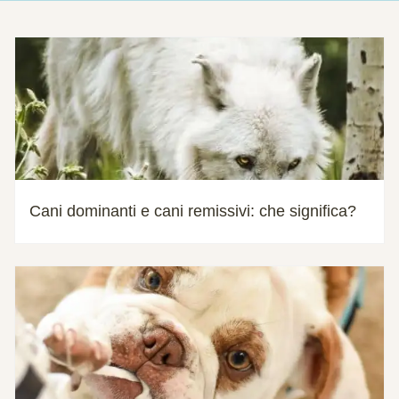
Cani dominanti e cani remissivi: che significa?