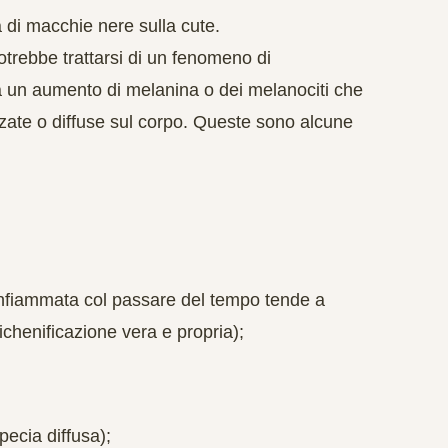
a di macchie nere sulla cute.
trebbe trattarsi di un fenomeno di
a un aumento di melanina o dei melanociti che
zate o diffuse sul corpo. Queste sono alcune
infiammata col passare del tempo tende a
 lichenificazione vera e propria);
ecia diffusa);