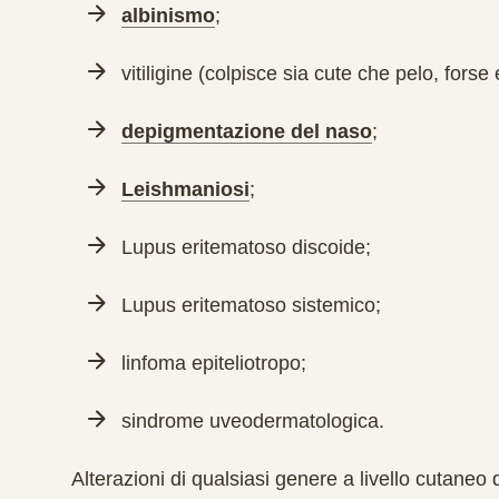
albinismo
;
vitiligine (colpisce sia cute che pelo, fors
depigmentazione del naso
;
Leishmaniosi
;
Lupus eritematoso discoide;
Lupus eritematoso sistemico;
linfoma epiteliotropo;
sindrome uveodermatologica.
Alterazioni di qualsiasi genere a livello cutaneo