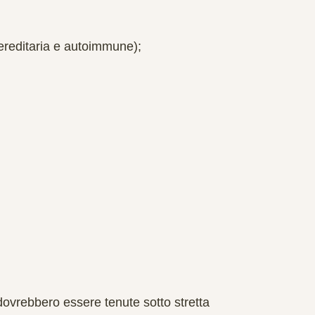
e ereditaria e autoimmune);
 dovrebbero essere tenute sotto stretta