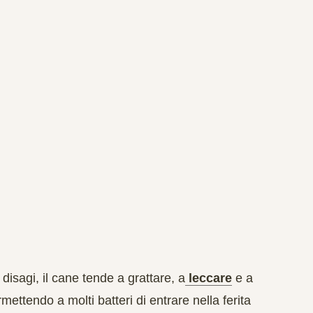
isagi, il cane tende a grattare, a
leccare
e a
ttendo a molti batteri di entrare nella ferita