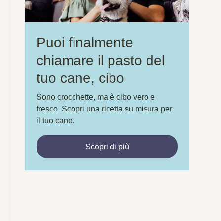
Puoi finalmente
chiamare il pasto del
tuo cane, cibo
Sono crocchette, ma è cibo vero e
fresco. Scopri una ricetta su misura per
il tuo cane.
Scopri di più