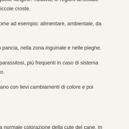
iccole croste.
ome ad esempio: alimentare, ambientale, da
su pancia, nella zona inguinale e nelle pieghe.
arassitosi, più frequenti in caso di sistema
o.
ziano con lievi cambiamenti di colore e poi
.
lla normale colorazione della cute del cane. In