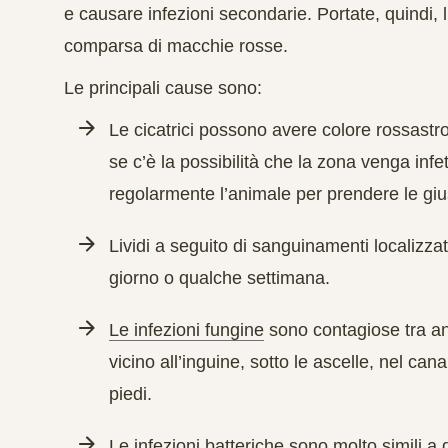
e causare infezioni secondarie. Portate, quindi, 
comparsa di macchie rosse.
Le principali cause sono:
Le cicatrici
possono avere colore rossastro
se c’è la possibilità che la zona venga infe
regolarmente l’animale per prendere le giu
Lividi
a seguito di sanguinamenti localizzat
giorno o qualche settimana.
Le infezioni fungine
sono contagiose tra an
vicino all’inguine, sotto le ascelle, nel canal
piedi.
Le infezioni batteriche
sono molto simili a q