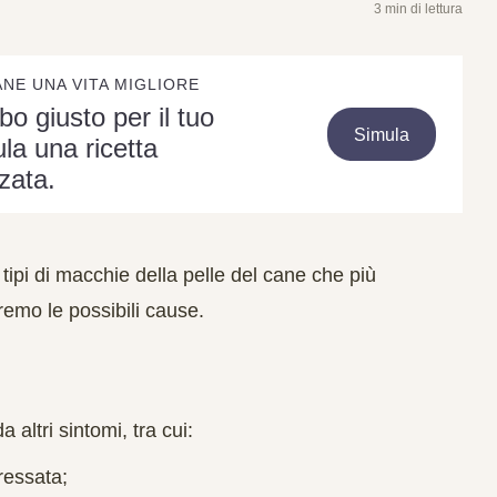
3 min di lettura
ANE UNA VITA MIGLIORE
ibo giusto per il tuo
Simula
la una ricetta
zata.
 tipi di macchie della pelle del cane che più
emo le possibili cause.
ltri sintomi, tra cui:
ressata;