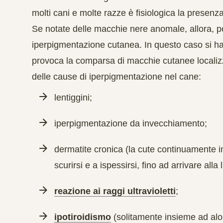
molti cani e molte razze è fisiologica la presenz
Se notate delle macchie nere anomale, allora, po
iperpigmentazione cutanea. In questo caso si h
provoca la comparsa di macchie cutanee localiz
delle cause di iperpigmentazione nel cane:
lentiggini;
iperpigmentazione da invecchiamento;
dermatite cronica (la cute continuamente 
scurirsi e a ispessirsi, fino ad arrivare alla
reazione ai raggi ultravioletti
;
ipotiroidismo
(solitamente insieme ad alop