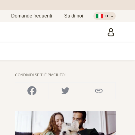
Domande frequenti
Su di noi
IT
CONDIVIDI SE TI È PIACIUTO!