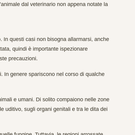
l’animale dal veterinario non appena notate la
. In questi casi non bisogna allarmarsi, anche
ttata, quindi è importante ispezionare
ste precauzioni.
i. In genere spariscono nel corso di qualche
imali e umani. Di solito compaiono nelle zone
e uditivo, sugli organi genitali e tra le dita dei
uelle fungine. Tuttavia, le regioni arrossate