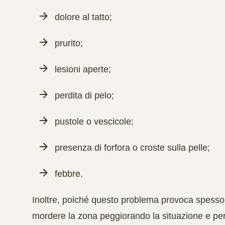
dolore al tatto;
prurito;
lesioni aperte;
perdita di pelo;
pustole o vescicole;
presenza di forfora o croste sulla pelle;
febbre.
Inoltre, poiché questo problema provoca spesso d
mordere la zona peggiorando la situazione e perme