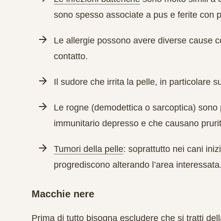
sono spesso associate a pus e ferite con p
Le allergie
possono avere diverse cause c
contatto.
Il sudore
che irrita la pelle, in particolare 
Le rogne
(demodettica o sarcoptica) sono p
immunitario depresso e che causano prurit
Tumori della pelle
: soprattutto nei cani ini
progrediscono alterando l’area interessata
Macchie nere
Prima di tutto bisogna escludere che si tratti de