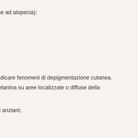
e ad alopecia);
ndicare fenomeni di depigmentazione cutanea.
anina su aree localizzate o diffuse della
 anziani;