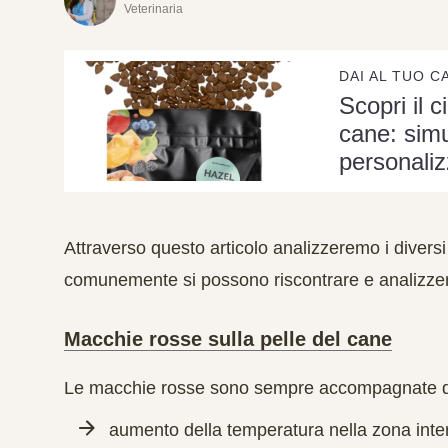
Veterinaria
DAI AL TUO C
Scopri il c
cane: simu
personaliz
Attraverso questo articolo analizzeremo i diversi
comunemente si possono riscontrare e analizzer
Macchie rosse sulla pelle del cane
Le macchie rosse sono sempre accompagnate da a
aumento della temperatura nella zona inte