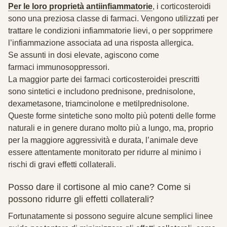
Per le loro proprietà antiinfiammatorie
, i corticosteroidi
sono una preziosa classe di farmaci. Vengono utilizzati per
trattare le condizioni infiammatorie lievi, o per sopprimere
l’infiammazione associata ad una risposta allergica.
Se assunti in dosi elevate, agiscono come
farmaci immunosoppressori.
La maggior parte dei farmaci corticosteroidei prescritti
sono sintetici e includono prednisone, prednisolone,
dexametasone, triamcinolone e metilprednisolone.
Queste forme sintetiche sono molto più potenti delle forme
naturali e in genere durano molto più a lungo, ma, proprio
per la maggiore aggressività e durata, l’animale deve
essere attentamente monitorato per ridurre al minimo i
rischi di gravi effetti collaterali.
Posso dare il cortisone al mio cane? Come si
possono ridurre gli effetti collaterali?
Fortunatamente si possono seguire alcune semplici linee