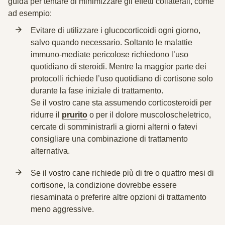
guida per tentare di minimizzare gli effetti collaterali, come
ad esempio:
Evitare di utilizzare i glucocorticoidi ogni giorno,
salvo quando necessario. Soltanto le malattie
immuno-mediate pericolose richiedono l’uso
quotidiano di steroidi. Mentre la maggior parte dei
protocolli richiede l’uso quotidiano di cortisone solo
durante la fase iniziale di trattamento.
Se il vostro cane sta assumendo corticosteroidi per
ridurre il
prurito
o per il dolore muscoloscheletrico,
cercate di somministrarli a giorni alterni o fatevi
consigliare una combinazione di trattamento
alternativa.
Se il vostro cane richiede più di tre o quattro mesi di
cortisone, la condizione dovrebbe essere
riesaminata o preferire altre opzioni di trattamento
meno aggressive.