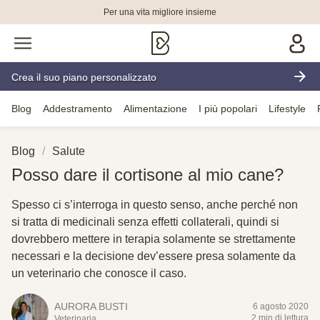
Per una vita migliore insieme
Crea il suo piano personalizzato
Blog
Addestramento
Alimentazione
I più popolari
Lifestyle
Blog
Salute
Posso dare il cortisone al mio cane?
Spesso ci s’interroga in questo senso, anche perché non
si tratta di medicinali senza effetti collaterali, quindi si
dovrebbero mettere in terapia solamente se strettamente
necessari e la decisione dev’essere presa solamente da
un veterinario che conosce il caso.
AURORA BUSTI
6 agosto 2020
2 min di lettura
Veterinaria