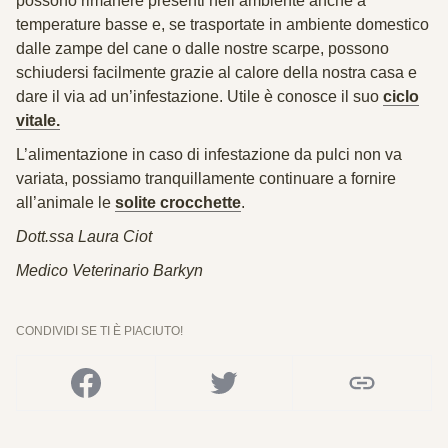
possono rimanere presenti nell’ambiente anche a
temperature basse e, se trasportate in ambiente domestico
dalle zampe del cane o dalle nostre scarpe, possono
schiudersi facilmente grazie al calore della nostra casa e
dare il via ad un’infestazione. Utile è conosce il suo
ciclo
vitale.
L’alimentazione in caso di infestazione da pulci non va
variata, possiamo tranquillamente continuare a fornire
all’animale le
solite crocchette
.
Dott.ssa Laura Ciot
Medico Veterinario Barkyn
CONDIVIDI SE TI È PIACIUTO!