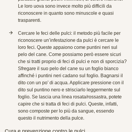
Le loro uova sono invece molto più difficili da
riconoscere in quanto sono minuscole e quasi
trasparenti.
Cercare le feci delle pulci
: il metodo più facile per
riconoscere un’infestazione da pulci è cercare le
loro feci. Queste appaiono come puntini neri sul
pelo del cane. Come possiamo però essere sicuri
che si tratti proprio di feci di pulci e non di sporcizia?
Sfregare il suo pelo
del cane su un foglio bianco
affinché i puntini neri cadano sul foglio.
Bagnarsi il
dito
con un po’ di acqua. Applicare pressione con il
dito sul puntino nero e
strisciarlo leggermente
sul
foglio. Se lascia una
linea rosata/rossastra
, potete
capire che si tratta di feci di pulci. Queste, infatti,
sono composte per lo più da sangue, essendo
questo il nutrimento della pulce.
Cura e prevenzione contro le pulci