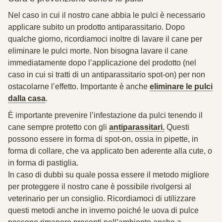
Nel caso in cui il nostro cane abbia le pulci è necessario
applicare subito un prodotto antiparassitario. Dopo
qualche giorno, ricordiamoci inoltre di lavare il cane per
eliminare le pulci morte. Non bisogna lavare il cane
immediatamente dopo l’applicazione del prodotto (nel
caso in cui si tratti di un antiparassitario spot-on) per non
ostacolarne l’effetto. Importante è anche
eliminare le pulci
dalla casa
.
È importante prevenire l’infestazione da pulci tenendo il
cane sempre protetto con gli
antiparassitari.
Questi
possono essere in forma di
spot-on
, ossia in pipette, in
forma di
collare
, che va applicato ben aderente alla cute, o
in forma di
pastiglia
.
In caso di dubbi su quale possa essere il metodo migliore
per proteggere il nostro cane è possibile rivolgersi al
veterinario per un consiglio. Ricordiamoci di utilizzare
questi metodi anche in inverno poiché le uova di pulce