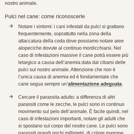
nostro animale.
Pulci nel cane: come riconoscerle
Notare i sintomi
: i cani infestati da pulci si grattano
frequentemente, soprattutto nella zona della
attaccatura della coda dove possiamo notare aree
alopeciche dovute al continuo mordicchiarsi. Nel
caso di infestazioni massive il cane potrà essere più
letargico a causa dell’anemia data dal cibarsi delle
pulci sul nostro animale. Attenzione che non è
l’unica causa di anemia ed è fondamentale che
cane segua sempre un’
alimentazione adeguata
.
Cercare il parassita adulto
: a differenza di altri
parassiti come le zecche, le pulci sono in continuo
movimento sul pelo dell’animale. È facile quindi, nel
caso di infestazioni importanti, notare gli adulti che
si spostano sul corpo del nostro cane. Le pulci sono
parassiti grandi pochi millimetri, di colore marrone.