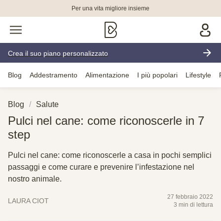
Per una vita migliore insieme
Crea il suo piano personalizzato
Blog
Addestramento
Alimentazione
I più popolari
Lifestyle
Blog
Salute
Pulci nel cane: come riconoscerle in 7
step
Pulci nel cane: come riconoscerle a casa in pochi semplici
passaggi e come curare e prevenire l’infestazione nel
nostro animale.
27 febbraio 2022
LAURA CIOT
3 min di lettura