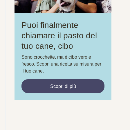
Puoi finalmente
chiamare il pasto del
tuo cane, cibo
Sono crocchette, ma è cibo vero e
fresco. Scopri una ricetta su misura per
il tuo cane.
Scopri di più