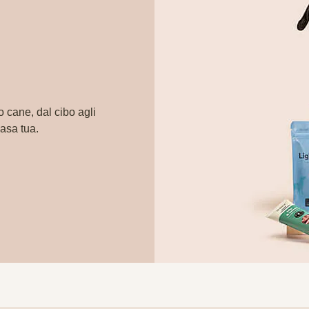
o cane, dal cibo agli
casa tua.