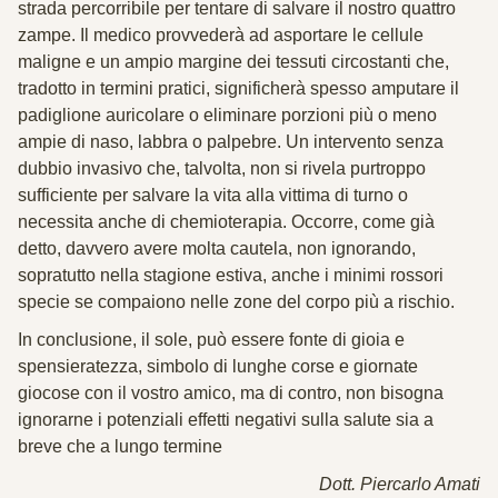
strada percorribile per tentare di salvare il nostro quattro
zampe. Il medico provvederà ad asportare le cellule
maligne e un ampio margine dei tessuti circostanti che,
tradotto in termini pratici, significherà spesso amputare il
padiglione auricolare o eliminare porzioni più o meno
ampie di naso, labbra o palpebre. Un intervento senza
dubbio invasivo che, talvolta, non si rivela purtroppo
sufficiente per salvare la vita alla vittima di turno o
necessita anche di chemioterapia. Occorre, come già
detto, davvero avere molta cautela, non ignorando,
sopratutto nella stagione estiva, anche i minimi rossori
specie se compaiono nelle zone del corpo più a rischio.
In conclusione, il sole, può essere fonte di gioia e
spensieratezza, simbolo di lunghe corse e giornate
giocose con il vostro amico, ma di contro, non bisogna
ignorarne i potenziali effetti negativi sulla salute sia a
breve che a lungo termine
Dott. Piercarlo Amati