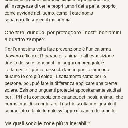
all’insorgenza di veri e propri tumori della pelle, proprio
come avviene nell’uomo, come
il carcinoma
squamocellulare
ed
il melanoma
.
Che fare, dunque, per proteggere i nostri beniamini
a quattro zampe?
Per l’ennesima volta fare
prevenzione
è l’unica arma
davvero efficace. Riparare gli animali dall’esposizione
diretta del sole, tenendoli in
luoghi ombreggiati
, è
certamente il primo passo da fare in particolar modo
durante le ore più calde. Esattamente come per le
persone, poi, può fare la differenza applicare una
crema
solare
. Esistono unguenti protettivi appositamente studiati
per il PH e la composizione cutanea dei nostri animali che
permettono di scongiurare il rischio scottature, quanto il
sopracitato e tanto temuto sviluppo di cancri della pelle.
Ma quali sono le zone più vulnerabili?