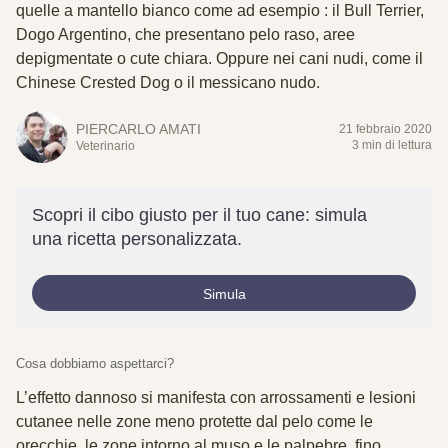
quelle a mantello bianco come ad esempio : il Bull Terrier,
Dogo Argentino, che presentano pelo raso, aree
depigmentate o cute chiara. Oppure nei cani nudi, come il
Chinese Crested Dog o il messicano nudo.
PIERCARLO AMATI
21 febbraio 2020
3 min di lettura
Veterinario
Scopri il cibo giusto per il tuo cane: simula
una ricetta personalizzata.
Simula
Cosa dobbiamo aspettarci?
L’effetto dannoso si manifesta con arrossamenti e lesioni
cutanee nelle zone meno protette dal pelo come le
orecchie, le zone intorno al muso e le palpebre, fino