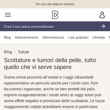
Per una vita migliore insieme
Crea il suo piano personalizzato
Blog
Addestramento
Alimentazione
I più popolari
Lifestyle
Blog
Salute
Scottature e tumori della pelle, tutto
quello che vi serve sapere
Siamo ormai prossimi all’estate e i raggi ultravioletti
rappresentano un pericolo anche per i nostri cani. Non
facciamoci ingannare, anche se ben protetti dal pelo,
esporre esageratamente i nostri amici ai raggi solari può
avere effetti negativi e provocare delle scottature. Le razze
maggiormente colpite potrebbero essere in particolare