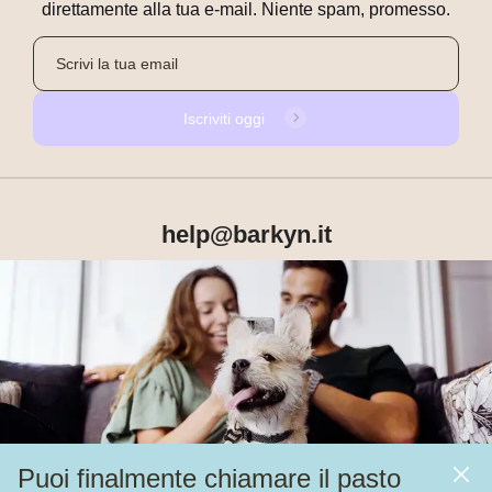
direttamente alla tua e-mail. Niente spam, promesso.
Iscriviti oggi
help@barkyn.it
Prodotti
Chi siamo
Puoi finalmente chiamare il pasto
Altri link