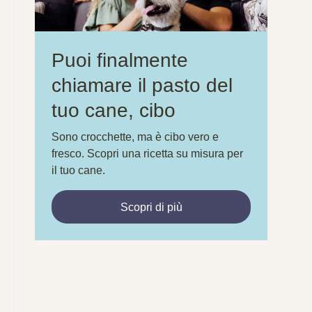
Puoi finalmente
chiamare il pasto del
tuo cane, cibo
Sono crocchette, ma è cibo vero e
fresco. Scopri una ricetta su misura per
il tuo cane.
Scopri di più