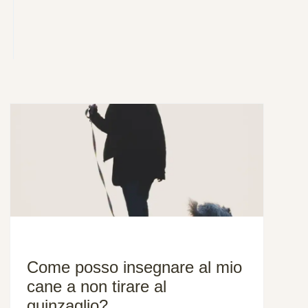
Come posso insegnare al mio
cane a non tirare al
guinzaglio?