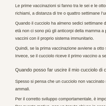
Le prime vaccinazioni si fanno tra le sei e le otto
richiami, a distanza di tre o quattro settimane l’un
Quando il cucciolo ha almeno sedici settimane di 
età non ci sono più gli anticorpi della mamma a p
vaccini con il proprio sistema immunitario.
Quindi, se la prima vaccinazione avviene a otto s
Invece, se il cucciolo riceve il primo vaccino a se
Quando posso far uscire il mio cucciolo di 
Spesso si pensa che un cucciolo non vaccinato 
ammali.
Per il corretto sviluppo comportamentale, è impor