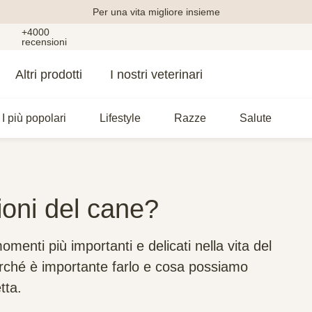
Per una vita migliore insieme
+4000
recensioni
Altri prodotti
I nostri veterinari
I più popolari
Lifestyle
Razze
Salute
ioni del cane?
menti più importanti e delicati nella vita del
rché è importante farlo e cosa possiamo
tta.