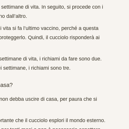
 settimane di vita. In seguito, si procede con i
o dall’altro.
vita si fa l’ultimo vaccino, perché a questa
roteggerlo. Quindi, il cucciolo risponderà ai
ettimane di vita, i richiami da fare sono due.
i settimane, i richiami sono tre.
casa?
non debba uscire di casa, per paura che si
tante che il cucciolo esplori il mondo esterno.