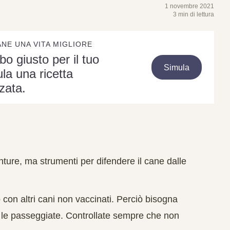
1 novembre 2021
3 min di lettura
ANE UNA VITA MIGLIORE
ibo giusto per il tuo
Simula
la una ricetta
zata.
ture, ma strumenti per difendere il cane dalle
on altri cani non vaccinati. Perciò bisogna
e le passeggiate. Controllate sempre che non