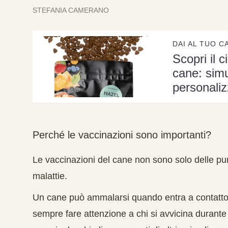
STEFANIA CAMERANO
DAI AL TUO C
Scopri il c
cane: simu
personaliz
Perché le vaccinazioni sono importanti?
Le vaccinazioni del cane non sono solo delle pun
malattie.
Un cane può ammalarsi quando entra a contatto c
sempre fare attenzione a chi si avvicina durant