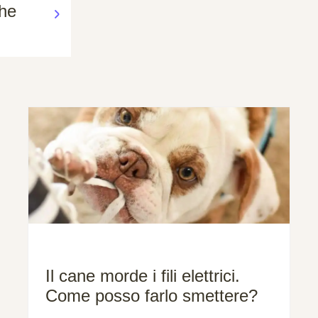
che
Il cane morde i fili elettrici.
Come posso farlo smettere?