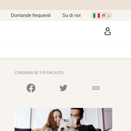
Domande frequenti
Su di noi
IT
CONDIVIDI SE TI È PIACIUTO!