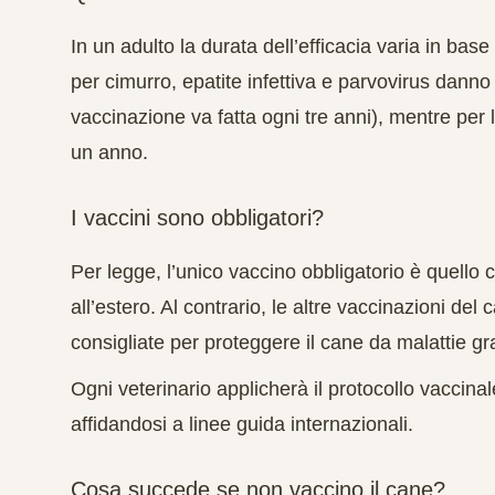
In un adulto la durata dell’efficacia varia in base
per cimurro, epatite infettiva e parvovirus dann
vaccinazione va fatta ogni tre anni), mentre per l
un anno.
I vaccini sono obbligatori?
Per legge, l’unico vaccino obbligatorio è quello 
all’estero. Al contrario, le altre vaccinazioni del
consigliate per proteggere il cane da malattie gra
Ogni veterinario applicherà il protocollo vaccinale
affidandosi a linee guida internazionali.
Cosa succede se non vaccino il cane?