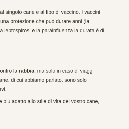
 al singolo cane e al tipo di vaccino. I vaccini
o una protezione che può durare anni (la
a leptospirosi e la parainfluenza la durata è di
contro la
rabbia
, ma solo in caso di viaggi
 cane, di cui abbiamo parlato, sono solo
vi.
 più adatto allo stile di vita del vostro cane,