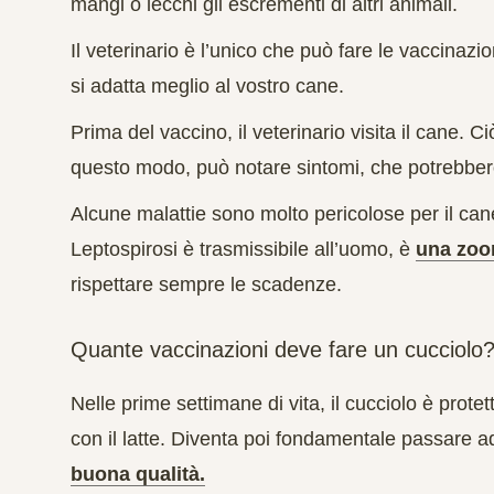
mangi o lecchi gli escrementi di altri animali.
Il veterinario è l’unico che può fare le vaccinazion
si adatta meglio al vostro cane.
Prima del vaccino, il veterinario visita il cane. Ci
questo modo, può notare sintomi, che potrebber
Alcune malattie sono molto pericolose per il can
Leptospirosi è trasmissibile all’uomo, è
una zoo
rispettare sempre le scadenze.
Quante vaccinazioni deve fare un cucciolo
Nelle prime settimane di vita, il cucciolo è prote
con il latte. Diventa poi fondamentale passare ad
buona qualità.