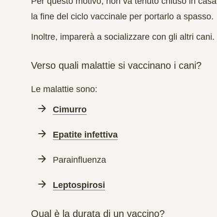
Per questo motivo, non va tenuto chiuso in casa
la fine del ciclo vaccinale per portarlo a spasso.
Inoltre, imparerà a socializzare con gli altri cani.
Verso quali malattie si vaccinano i cani?
Le malattie sono:
Cimurro
Epatite infettiva
Parainfluenza
Leptospirosi
Qual è la durata di un vaccino?