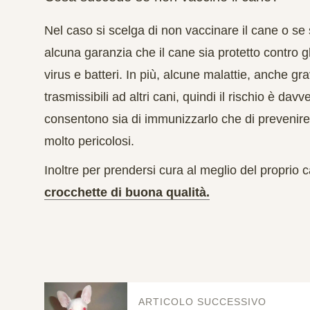
Nel caso si scelga di non vaccinare il cane o se s
alcuna garanzia che il cane sia protetto contro gl
virus e batteri. In più, alcune malattie, anche g
trasmissibili ad altri cani, quindi il rischio è dav
consentono sia di immunizzarlo che di prevenire i
molto pericolosi.
Inoltre per prendersi cura al meglio del proprio
crocchette di buona qualità.
ARTICOLO SUCCESSIVO