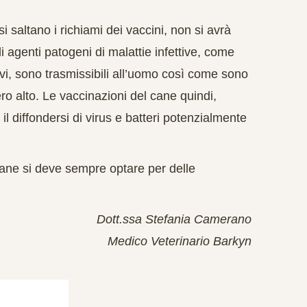
i saltano i richiami dei vaccini, non si avrà
i agenti patogeni di malattie infettive, come
ravi, sono trasmissibili all’uomo così come sono
vero alto. Le vaccinazioni del cane quindi,
l diffondersi di virus e batteri potenzialmente
 cane si deve sempre optare per delle
Dott.ssa Stefania Camerano
Medico Veterinario Barkyn