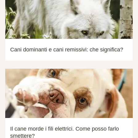
Cani dominanti e cani remissivi: che significa?
Il cane morde i fili elettrici. Come posso farlo
smettere?