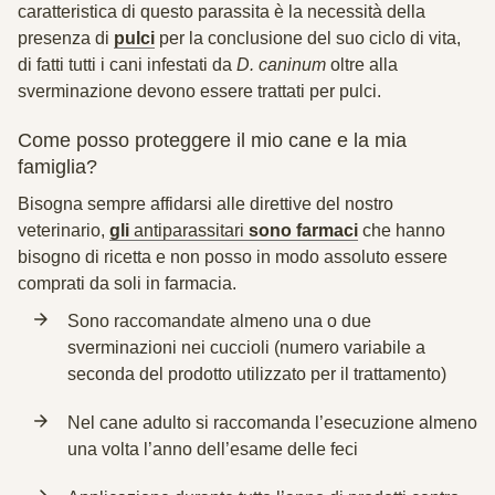
caratteristica di questo parassita è la necessità della
presenza di
pulci
per la conclusione del suo ciclo di vita,
di fatti tutti i cani infestati da
D. caninum
oltre alla
sverminazione devono essere trattati per pulci.
Come posso proteggere il mio cane e la mia
famiglia?
Bisogna sempre affidarsi alle direttive del nostro
veterinario,
gli
antiparassitari
sono farmaci
che hanno
bisogno di ricetta e non posso in modo assoluto essere
comprati da soli in farmacia.
Sono raccomandate almeno una o due
sverminazioni nei cuccioli
(numero variabile a
seconda del prodotto utilizzato per il trattamento)
Nel cane adulto si raccomanda l’esecuzione almeno
una volta l’anno dell’
esame delle feci