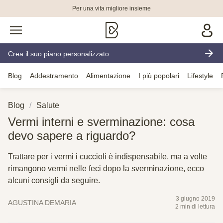
Per una vita migliore insieme
Crea il suo piano personalizzato
Blog
Addestramento
Alimentazione
I più popolari
Lifestyle
Blog
Salute
Vermi interni e sverminazione: cosa
devo sapere a riguardo?
Trattare per i vermi i cuccioli è indispensabile, ma a volte
rimangono vermi nelle feci dopo la sverminazione, ecco
alcuni consigli da seguire.
3 giugno 2019
AGUSTINA DEMARIA
2 min di lettura