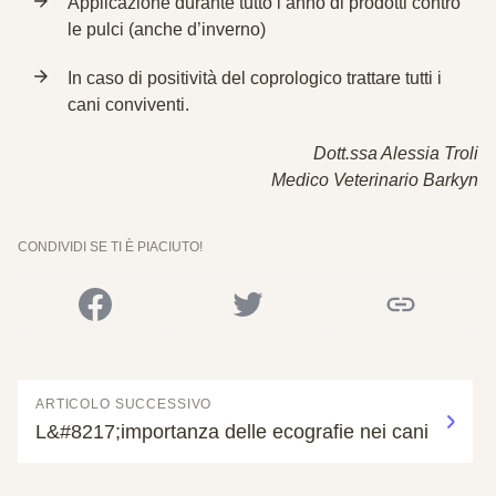
Applicazione durante tutto l’anno di
prodotti contro
le pulci
(anche d’inverno)
In caso di positività del coprologico trattare tutti i
cani conviventi.
Dott.ssa Alessia Troli
Medico Veterinario Barkyn
CONDIVIDI SE TI È PIACIUTO!
ARTICOLO SUCCESSIVO
L&#8217;importanza delle ecografie nei cani