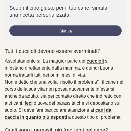
Scopri il cibo giusto per il tuo cane: simula
una ricetta personalizzata.
Simula
Tutti i cuccioli devono essere sverminati?
Assolutamente sì. La maggior parte dei
cuccioli
si
infestano direttamente dalla mamma, è quindi buona
norma
trattarli tutti nei primi mesi di vita.
Non è detto che una volta “risolto il problema”, il cane nel
corso della sua vita non possa nuovamente infestarsi,
anche da adulto, sia per contatto diretto che indiretto con
altri cani,
feci
o uova del parassita che si depositano sul
suolo. Si deve fare particolare attenzione ai
cani da
caccia in quanto più esposti
a questo tipo di problema.
Quali sono i parassiti più frequenti nel cane?