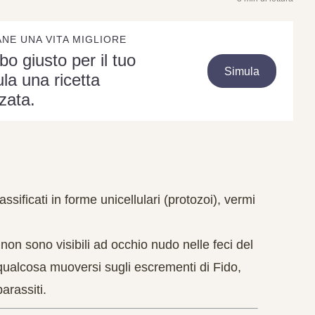
ANE UNA VITA MIGLIORE
ibo giusto per il tuo
Simula
la una ricetta
zata.
ificati in forme unicellulari (protozoi), vermi
non sono visibili ad occhio nudo nelle feci del
ualcosa muoversi sugli escrementi di Fido,
arassiti.