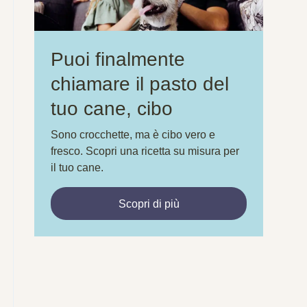
Puoi finalmente
chiamare il pasto del
tuo cane, cibo
Sono crocchette, ma è cibo vero e
fresco. Scopri una ricetta su misura per
il tuo cane.
Scopri di più