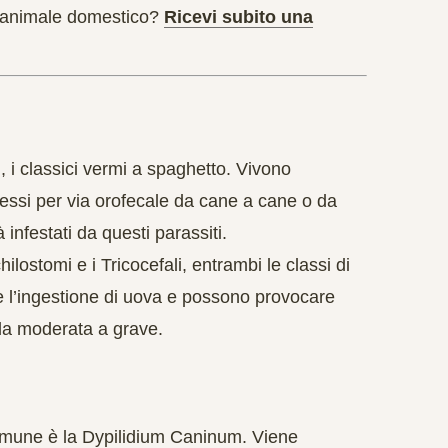
uo animale domestico?
Ricevi subito una
, i classici vermi a spaghetto. Vivono
messi per via orofecale da cane a cane o da
infestati da questi parassiti.
ilostomi e i Tricocefali, entrambi le classi di
te l’ingestione di uova e possono provocare
 da moderata a grave.
comune è la Dypilidium Caninum. Viene