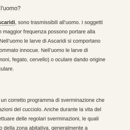
 l’uomo?
caridi
, sono trasmissibili all’uomo. I soggetti
on maggior frequenza possono portare alla
 Nell’uomo le larve di Ascaridi si comportano
sommato innocue. Nell’uomo le larve di
moni, fegato, cervello) o oculare dando origine
ulare.
re un corretto programma di sverminazione che
zioni del cucciolo. Anche durante la vita del
ttuare delle regolari sverminazioni, le quali
o della zona abitativa, generalmente a