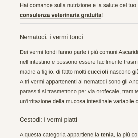
Hai domande sulla nutrizione e la salute del t
consulenza veterinaria gratuita
!
Nematodi: i vermi tondi
Dei vermi tondi fanno parte i più comuni Ascaridi
nell’intestino e possono essere facilmente tras
madre a figlio, di fatto molti
cuccioli
nascono già 
Altri vermi appartenenti ai nematodi sono gli Anch
parassiti si trasmettono per via orofecale, trami
un’irritazione della mucosa intestinale variabile
Cestodi: i vermi piatti
A questa categoria appartiene la
tenia
, la più 