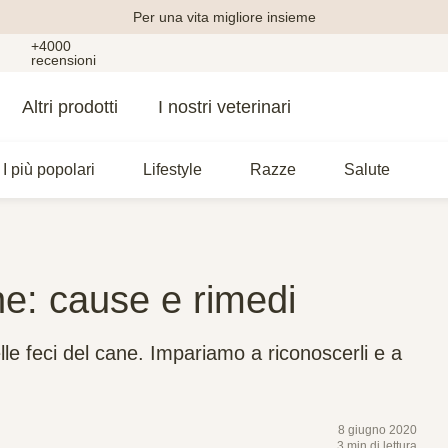
Per una vita migliore insieme
+4000
recensioni
Altri prodotti
I nostri veterinari
I più popolari
Lifestyle
Razze
Salute
ne: cause e rimedi
le feci del cane. Impariamo a riconoscerli e a
8 giugno 2020
3 min di lettura