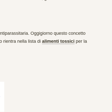
 antiparassitaria. Oggigiorno questo concetto
 rientra nella lista di
alimenti tossici
per la