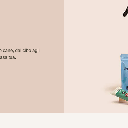
o cane, dal cibo agli
casa tua.