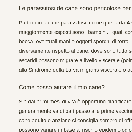
Le parassitosi de cane sono pericolose per
Purtroppo alcune parassitosi, come quella da
As
maggiormente esposti sono i bambini, i quali c
bocca, eventuali mani o oggetti sporchi di terra.
diversamente rispetto al cane, dove sono tutto 
ascaridi possono migrare a livello viscerale (pol
alla Sindrome della Larva migrans viscerale o oc
Come posso aiutare il mio cane?
Sin dai primi mesi di vita è opportuno pianifica
generalmente va di pari passo alle prime vaccina
cane adulto e anziano si consiglia sempre di effe
possono variare in base al rischio epidemiologic