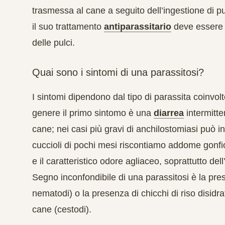
trasmessa al cane a seguito dell’ingestione di pu
il suo trattamento
antiparassitario
deve essere c
delle pulci.
Quai sono i sintomi di una parassitosi?
I sintomi dipendono dal tipo di parassita coinvolt
genere il primo sintomo è una
diarrea
intermitte
cane; nei casi più gravi di anchilostomiasi può 
cuccioli di pochi mesi riscontiamo addome gonfio,
e il caratteristico odore agliaceo, soprattutto dell’
Segno inconfondibile di una parassitosi è la pres
nematodi) o la presenza di chicchi di riso disidra
cane (cestodi).