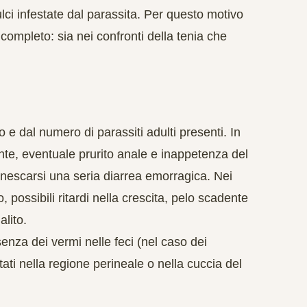
lci infestate dal parassita. Per questo motivo
ompleto: sia nei confronti della tenia che
o e dal numero di parassiti adulti presenti. In
nte, eventuale prurito anale e inappetenza del
innescarsi una seria diarrea emorragica. Nei
 possibili ritardi nella crescita, pelo scadente
alito.
enza dei vermi nelle feci (nel caso dei
tati nella regione perineale o nella cuccia del