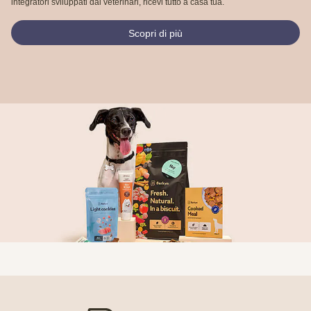
integratori sviluppati dai veterinari, ricevi tutto a casa tua.
Scopri di più