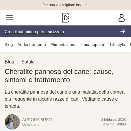
Per una vita migliore insieme
Crea il suo piano personalizzato
Blog
Addestramento
Alimentazione
I più popolari
Lifestyle
Blog
Salute
Cheratite pannosa del cane: cause,
sintomi e trattamento
La cheratite pannosa del cane è una malattia della cornea
più frequente in alcune razze di cani. Vediamo cause e
terapia.
AURORA BUSTI
3 febbraio 2020
2 min di lettura
Veterinaria