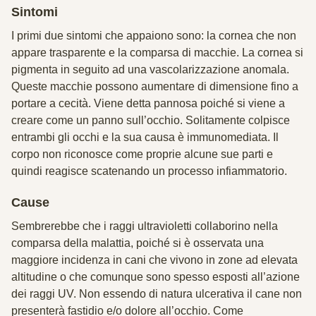
Sintomi
I primi due sintomi che appaiono sono: la cornea che non
appare trasparente e la comparsa di macchie. La cornea si
pigmenta in seguito ad una vascolarizzazione anomala.
Queste macchie possono aumentare di dimensione fino a
portare a cecità. Viene detta pannosa poiché si viene a
creare come un panno sull’occhio. Solitamente colpisce
entrambi gli occhi e la sua causa è immunomediata. Il
corpo non riconosce come proprie alcune sue parti e
quindi reagisce scatenando un processo infiammatorio.
Cause
Sembrerebbe che i raggi ultravioletti collaborino nella
comparsa della malattia, poiché si è osservata una
maggiore incidenza in cani che vivono in zone ad elevata
altitudine o che comunque sono spesso esposti all’azione
dei raggi UV. Non essendo di natura ulcerativa il cane non
presenterà fastidio e/o dolore all’occhio. Come