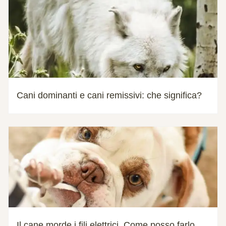
Cani dominanti e cani remissivi: che significa?
Il cane morde i fili elettrici. Come posso farlo