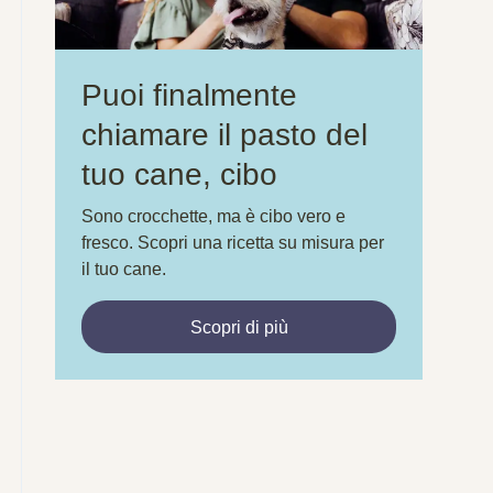
Puoi finalmente
chiamare il pasto del
tuo cane, cibo
Sono crocchette, ma è cibo vero e
fresco. Scopri una ricetta su misura per
il tuo cane.
Scopri di più