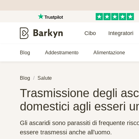
Cibo
Integratori
Blog
Addestramento
Alimentazione
Blog
Salute
Trasmissione degli asca
domestici agli esseri 
Gli ascaridi sono parassiti di frequente ris
essere trasmessi anche all’uomo.