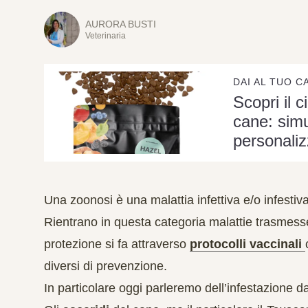
AURORA BUSTI
Veterinaria
DAI AL TUO C
Scopri il c
cane: simu
personaliz
Una
zoonosi
è una malattia infettiva e/o infestiv
Rientrano in questa categoria malattie trasmesse 
protezione si fa attraverso
protocolli vaccinali
diversi di prevenzione.
In particolare oggi parleremo dell’infestazione da