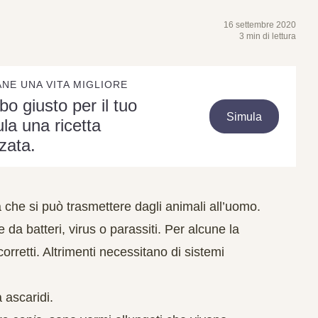
16 settembre 2020
3 min di lettura
ANE UNA VITA MIGLIORE
ibo giusto per il tuo
Simula
la una ricetta
zata.
a che si può trasmettere dagli animali all’uomo.
da batteri, virus o parassiti. Per alcune la
corretti. Altrimenti necessitano di sistemi
 ascaridi.