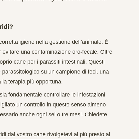
ridi?
orretta igiene nella gestione dell’animale. É
er evitare una contaminazione oro-fecale. Oltre
oprio cane per i parassiti intestinali. Questi
parassitologico su un campione di feci, una
à la terapia più opportuna.
ia fondamentale controllare le infestazioni
sigliato un controllo in questo senso almeno
ecessario anche ogni sei o tre mesi. Chiedete
di dal vostro cane rivolgetevi al più presto al