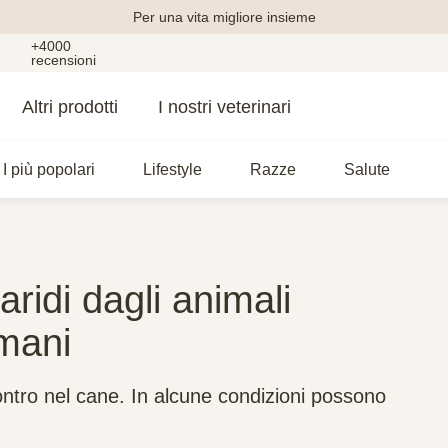
Per una vita migliore insieme
+4000
recensioni
Altri prodotti
I nostri veterinari
I più popolari
Lifestyle
Razze
Salute
ridi dagli animali
umani
contro nel cane. In alcune condizioni possono