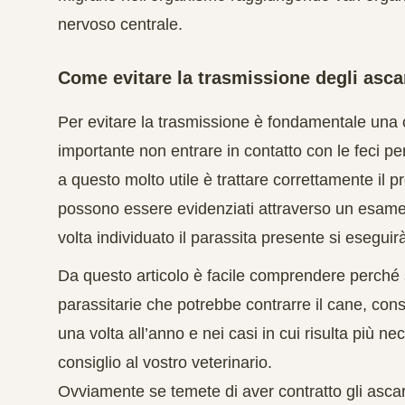
nervoso centrale.
Come evitare la trasmissione degli asca
Per evitare la trasmissione è fondamentale una c
importante non entrare in contatto con le feci p
a questo molto utile è trattare correttamente il pr
possono essere evidenziati attraverso un esame 
volta individuato il parassita presente si eseguir
Da questo articolo è facile comprendere perché s
parassitarie che potrebbe contrarre il cane, con
una volta all’anno e nei casi in cui risulta più n
consiglio al vostro veterinario.
Ovviamente se temete di aver contratto gli ascari