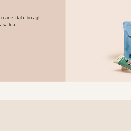
o cane, dal cibo agli
casa tua.