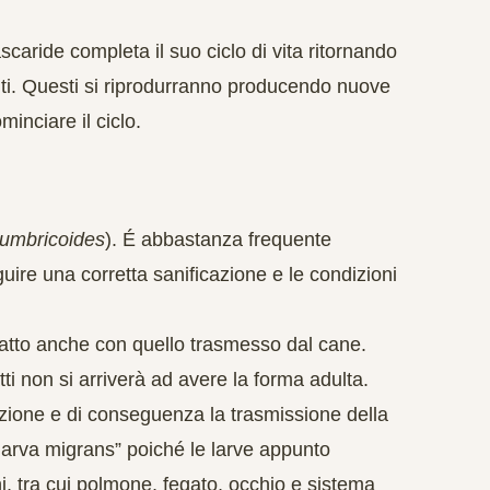
scaride completa il suo ciclo di vita ritornando
ulti. Questi si riprodurranno producendo nuove
inciare il ciclo.
lumbricoides
). É abbastanza frequente
guire una corretta sanificazione e le condizioni
tatto anche con quello trasmesso dal cane.
atti non si arriverà ad avere la forma adulta.
uzione e di conseguenza la trasmissione della
larva migrans” poiché le larve appunto
, tra cui polmone, fegato, occhio e sistema