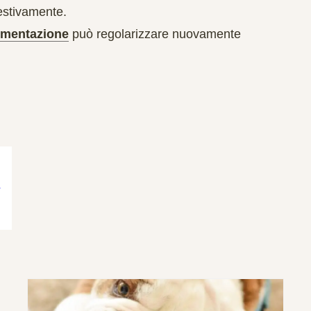
estivamente.
imentazione
può regolarizzare nuovamente