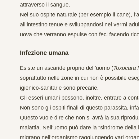
attraverso il sangue.
Nel suo ospite naturale (per esempio il cane), l’a
all’intestino tenue e sviluppandosi nei vermi ad
uova che verranno espulse con feci facendo ricom
Infezione umana
Esiste un ascaride proprio dell’uomo (
Toxocara 
soprattutto nelle zone in cui non è possibile ese
igienico-sanitarie sono precarie.
Gli esseri umani possono, inoltre, entrare a con
Non sono gli ospiti finali di questo parassita, inf
Questo vuole dire che non si avrà la sua riprod
malattia. Nell’uomo può dare la “sindrome della 
migrano nell’organismo raggiungendo vari organi