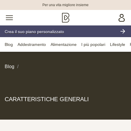
Per una vita migliore insieme
Crea il suo piano personalizzato
Blog
Addestramento
Alimentazione
I più popolari
Lifestyle
Blog
CARATTERISTICHE GENERALI