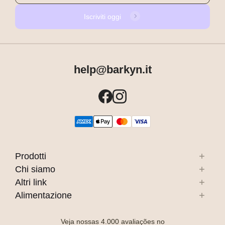
Iscriviti oggi
help@barkyn.it
Prodotti
Chi siamo
Altri link
Alimentazione
Veja nossas
4.000
avaliações no