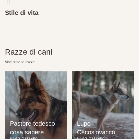
Stile di vita
Razze di cani
Vedi tutte le razze
Pastore tedesco 
Lupo 
cosa sapere
Cecoslovacco
MAGGIORI INFO
MAGGIORI INFO